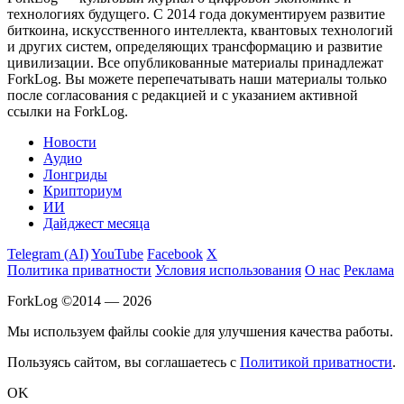
технологиях будущего. С 2014 года документируем развитие
биткоина, искусственного интеллекта, квантовых технологий
и других систем, определяющих трансформацию и развитие
цивилизации.
Все опубликованные материалы принадлежат
ForkLog. Вы можете перепечатывать наши материалы только
после согласования с редакцией и с указанием активной
ссылки на ForkLog.
Новости
Аудио
Лонгриды
Крипториум
ИИ
Дайджест месяца
Telegram (AI)
YouTube
Facebook
X
Политика приватности
Условия использования
О нас
Реклама
ForkLog ©2014 — 2026
Мы используем файлы cookie для улучшения качества работы.
Пользуясь сайтом, вы соглашаетесь с
Политикой приватности
.
OK