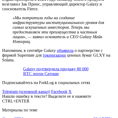
возглавил Зак Принс, управляющий директор Galaxy и
сооснователь Fierce.
«Мы потратили годы на создание
инфраструктуры институционального уровня для
самых искушенных инвесторов. Теперь мы
предоставляем эти преимущества и частным
лицам», — заявил основатель и CEO Galaxy Майк
Новограц.
Напомним, в сентябре Galaxy
объявила
о партнерстве с
фирмой Superstate для
токенизации
ценных бумаг GLXY на
Solana.
Galaxy подтвердила продажу 80 000
BTC эпохи Сатоши
Подписывайтесь на ForkLog в социальных сетях
Telegram (основной канал)
Facebook
X
Нашли ошибку в тексте? Выделите ее и нажмите
CTRL+ENTER
Материалы по теме