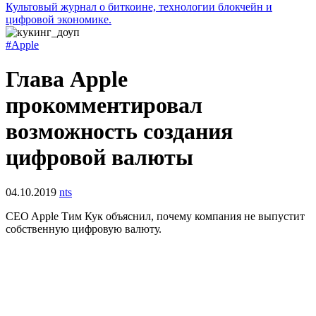
Культовый журнал о биткоине, технологии блокчейн и
цифровой экономике.
#Apple
Глава Apple
прокомментировал
возможность создания
цифровой валюты
04.10.2019
nts
CEO Apple Тим Кук объяснил, почему компания не выпустит
собственную цифровую валюту.