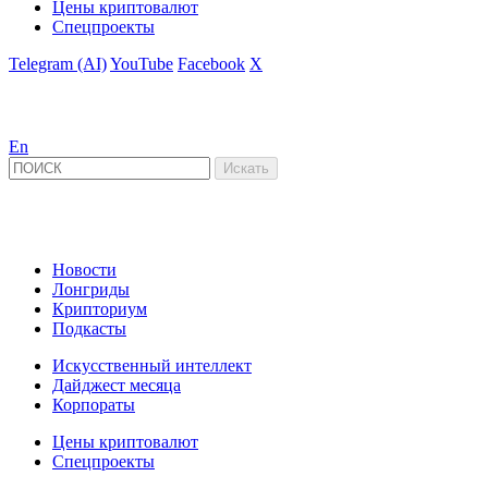
Цены криптовалют
Спецпроекты
Telegram (AI)
YouTube
Facebook
X
En
Новости
Лонгриды
Крипториум
Подкасты
Искусственный интеллект
Дайджест месяца
Корпораты
Цены криптовалют
Спецпроекты