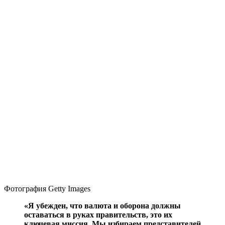
Фотография Getty Images
«Я убежден, что валюта и оборона должны
оставаться в руках правительств, это их
ключевая миссия. Мы избираем представителей