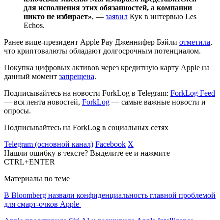
для исполнения этих обязанностей, а компании
никто не избирает»
, —
заявил
Кук в интервью Les
Echos.
Ранее вице-президент Apple Pay Дженнифер Бэйли
отметила
,
что криптовалюты обладают долгосрочным потенциалом.
Покупка цифровых активов через кредитную карту Apple на
данный момент
запрещена
.
Подписывайтесь на новости ForkLog в Telegram:
ForkLog Feed
— вся лента новостей,
ForkLog
— самые важные новости и
опросы.
Подписывайтесь на ForkLog в социальных сетях
Telegram (основной канал)
Facebook
X
Нашли ошибку в тексте? Выделите ее и нажмите
CTRL+ENTER
Материалы по теме
В Bloomberg назвали конфиденциальность главной проблемой
для смарт-очков Apple