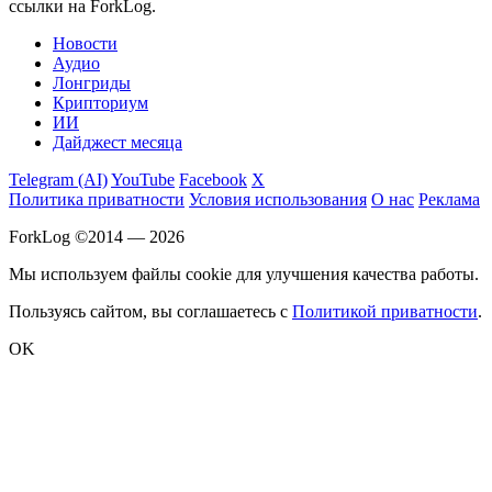
ссылки на ForkLog.
Новости
Аудио
Лонгриды
Крипториум
ИИ
Дайджест месяца
Telegram (AI)
YouTube
Facebook
X
Политика приватности
Условия использования
О нас
Реклама
ForkLog ©2014 — 2026
Мы используем файлы cookie для улучшения качества работы.
Пользуясь сайтом, вы соглашаетесь с
Политикой приватности
.
OK