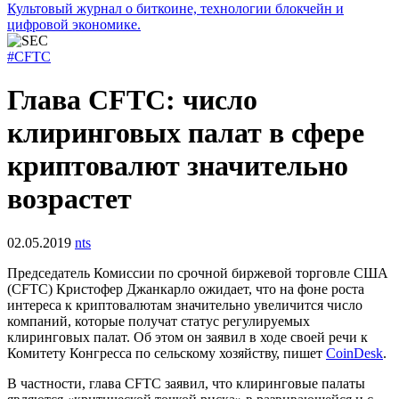
Культовый журнал о биткоине, технологии блокчейн и
цифровой экономике.
#CFTC
Глава CFTC: число
клиринговых палат в сфере
криптовалют значительно
возрастет
02.05.2019
nts
Председатель Комиссии по срочной биржевой торговле США
(CFTC) Кристофер Джанкарло ожидает, что на фоне роста
интереса к криптовалютам значительно увеличится число
компаний, которые получат статус регулируемых
клиринговых палат. Об этом он заявил в ходе своей речи к
Комитету Конгресса по сельскому хозяйству, пишет
CoinDesk
.
В частности, глава CFTC заявил, что клиринговые палаты