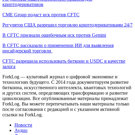
криптодеривативов
CME Group подаст иск против CFTC
Регулятор США разрешил торговлю криптодеривативами 24/7
В CFTC признали ошибочным иск против Gemini
В CFTC рассказали о применении ИИ для выявления
инсайдерской торговли
CFTC разрешила использовать биткоин и USDC в качестве
залога
ForkLog — культовый журнал о цифровой экономике и
технологиях будущего. С 2014 года документируем развитие
биткоина, искусственного интеллекта, квантовых технологий
и других систем, определяющих трансформацию и развитие
цивилизации.
Все опубликованные материалы принадлежат
ForkLog. Вы можете перепечатывать наши материалы только
после согласования с редакцией и с указанием активной
ссылки на ForkLog.
Новости
Аудио