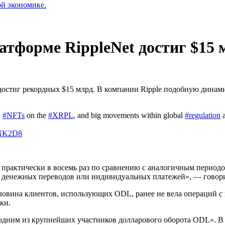
ой экономике.
атформе RippleNet достиг $15 
достиг рекордных $15 млрд. В компании Ripple подобную динам
,
#NFTs
on the
#XRPL
, and big movements within global
#regulation
a
VNK2D8
с практически в восемь раз по сравнению с аналогичным период
денежных переводов или индивидуальных платежей», — говорит
ловина клиентов, использующих ODL, ранее не вела операций с
ки.
«одним из крупнейших участников долларового оборота ODL». В 