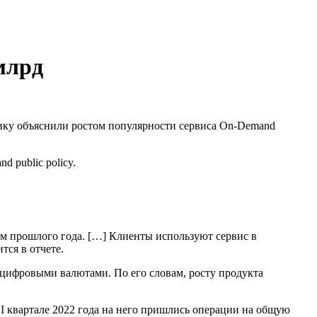
млрд
ику объяснили ростом популярности сервиса On-Demand
nd public policy.
ом прошлого года. […] Клиенты используют сервис в
ся в отчете.
 цифровыми валютами. По его словам, росту продукта
I квартале 2022 года на него пришлись операции на общую