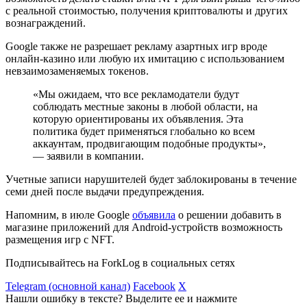
с реальной стоимостью, получения криптовалюты и других
вознаграждений.
Google также не разрешает рекламу азартных игр вроде
онлайн-казино или любую их имитацию с использованием
невзаимозаменяемых токенов.
«Мы ожидаем, что все рекламодатели будут
соблюдать местные законы в любой области, на
которую ориентированы их объявления. Эта
политика будет применяться глобально ко всем
аккаунтам, продвигающим подобные продукты»,
— заявили в компании.
Учетные записи нарушителей будет заблокированы в течение
семи дней после выдачи предупреждения.
Напомним, в июле Google
объявила
о решении добавить в
магазине приложений для Android-устройств возможность
размещения игр с NFT.
Подписывайтесь на ForkLog в социальных сетях
Telegram (основной канал)
Facebook
X
Нашли ошибку в тексте? Выделите ее и нажмите