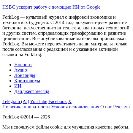
HSBC ускорит работу с помощью ИИ от Google
ForkLog — культовый журнал о цифровой экономике и
технологиях будущего. С 2014 года документируем развитие
биткоина, искусственного интеллекта, квантовых технологий
и других систем, определяющих трансформацию и развитие
цивилизации.
Все опубликованные материалы принадлежат
ForkLog. Вы можете перепечатывать наши материалы только
после согласования с редакцией и с указанием активной
ссылки на ForkLog.
Новости
Аудио
Лонгриды
Крипториум
ИИ
Дайджест месяца
Telegram (AI)
YouTube
Facebook
X
Политика приватности
Условия использования
О нас
Реклама
ForkLog ©2014 — 2026
Мы используем файлы cookie для улучшения качества работы.