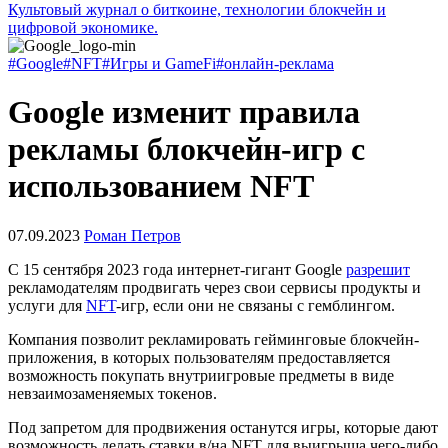
Культовый журнал о биткоине, технологии блокчейн и
цифровой экономике.
#Google
#NFT
#Игры и GameFi
#онлайн-реклама
Google изменит правила
рекламы блокчейн-игр с
использованием NFT
07.09.2023
Роман Петров
С 15 сентября 2023 года интернет-гигант Google
разрешит
рекламодателям продвигать через свои сервисы продукты и
услуги для
NFT
-игр, если они не связаны с гемблингом.
Компания позволит рекламировать гейминговые блокчейн-
приложения, в которых пользователям предоставляется
возможность покупать внутриигровые предметы в виде
невзаимозаменяемых токенов.
Под запретом для продвижения останутся игры, которые дают
возможность делать ставки в/на NFT для выигрыша чего-либо