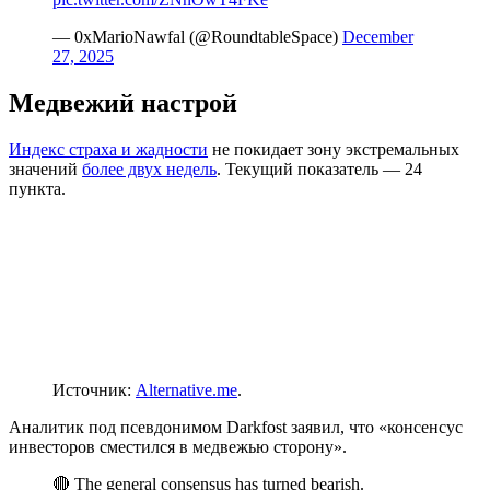
— 0xMarioNawfal (@RoundtableSpace)
December
27, 2025
Медвежий настрой
Индекс страха и жадности
не покидает зону экстремальных
значений
более двух недель
. Текущий показатель — 24
пункта.
Источник:
Alternative.me
.
Аналитик под псевдонимом Darkfost заявил, что «консенсус
инвесторов сместился в медвежью сторону».
🔴 The general consensus has turned bearish.