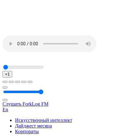
×1
Слушать ForkLog FM
En
Искусственный интеллект
Дайджест месяца
Корпораты