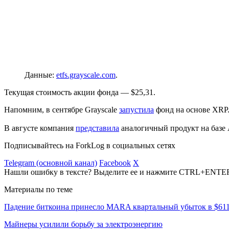
Данные:
etfs.grayscale.com
.
Текущая стоимость акции фонда — $25,31.
Напомним, в сентябре Grayscale
запустила
фонд на основе XRP
В августе компания
представила
аналогичный продукт на базе 
Подписывайтесь на ForkLog в социальных сетях
Telegram (основной канал)
Facebook
X
Нашли ошибку в тексте? Выделите ее и нажмите CTRL+ENTE
Материалы по теме
Падение биткоина принесло MARA квартальный убыток в $61
Майнеры усилили борьбу за электроэнергию