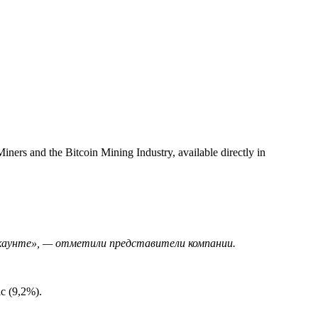
iners and the Bitcoin Mining Industry, available directly in
каунте», — отметили представители компании.
c (9,2%).