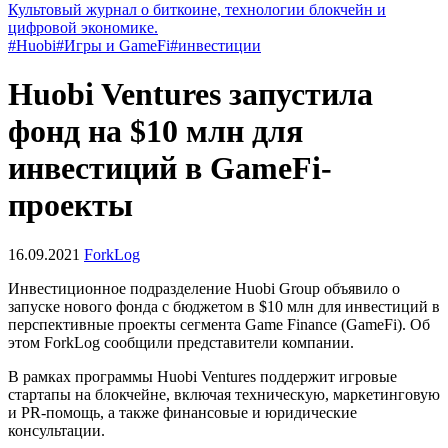
Культовый журнал о биткоине, технологии блокчейн и
цифровой экономике.
#Huobi
#Игры и GameFi
#инвестиции
Huobi Ventures запустила
фонд на $10 млн для
инвестиций в GameFi-
проекты
16.09.2021
ForkLog
Инвестиционное подразделение Huobi Group объявило о
запуске нового фонда с бюджетом в $10 млн для инвестиций в
перспективные проекты сегмента Game Finance (GameFi). Об
этом ForkLog сообщили представители компании.
В рамках программы Huobi Ventures поддержит игровые
стартапы на блокчейне, включая техническую, маркетинговую
и PR-помощь, а также финансовые и юридические
консультации.