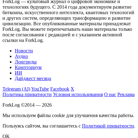
ForkLog — культовый журнал о цифровой экономике и
технологиях будущего. С 2014 года документируем развитие
биткоина, искусственного интеллекта, квантовых технологий
и других систем, определяющих трансформацию и развитие
цивилизации.
Все опубликованные материалы принадлежат
ForkLog. Вы можете перепечатывать наши материалы только
после согласования с редакцией и с указанием активной
ссылки на ForkLog.
Новости
Аудио
Лонгриды
Крипториум
ИИ
Дайджест месяца
Telegram (AI)
YouTube
Facebook
X
Политика приватности
Условия использования
О нас
Реклама
ForkLog ©2014 — 2026
Мы используем файлы cookie для улучшения качества работы.
Пользуясь сайтом, вы соглашаетесь с
Политикой приватности
.
OK