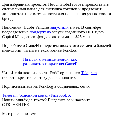
Для избранных проектов Huobi Global готова предоставить
специальный канал для листинга токенов и предложить
дополнительные возможности для повышения узнаваемости
бренда.
Напомним, Huobi Ventures
запустили
в мае. В сентябре
подразделение
поддержало
запуск созданного OP Crypto
Capital Management фонда с активами на $25 млн.
Подробнее о GameFi и перспективах этого сегмента блокчейн-
индустрии читайте в эксклюзиве ForkLog.
На пути к метавселенной: как
развивается индустрия GameFi
Читайте биткоин-новости ForkLog в нашем
Telegram
—
новости криптовалют, курсы и аналитика.
Подписывайтесь на ForkLog в социальных сетях
Telegram (основной канал)
Facebook
X
Нашли ошибку в тексте? Выделите ее и нажмите
CTRL+ENTER
Материалы по теме