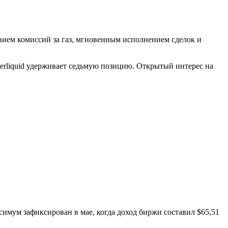
твием комиссий за газ, мгновенным исполнением сделок и
erliquid удерживает седьмую позицию. Открытый интерес на
имум зафиксирован в мае, когда доход биржи составил $65,51