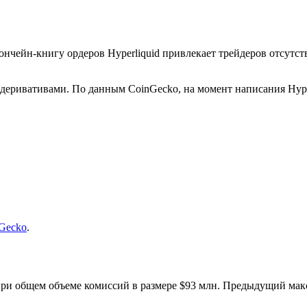
ончейн-книгу ордеров Hyperliquid привлекает трейдеров отсутс
 деривативами. По данным CoinGecko, на момент написания Hyp
Gecko
.
при общем объеме комиссий в размере $93 млн. Предыдущий макс