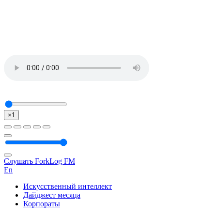
×1
Слушать ForkLog FM
En
Искусственный интеллект
Дайджест месяца
Корпораты