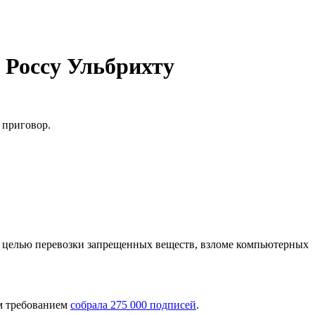
 Россу Ульбрихту
 приговор.
е с целью перевозки запрещенных веществ, взломе компьютерных
ым требованием
собрала 275 000 подписей
.