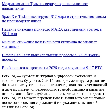
Медиакомпания Трампа свернула криптовалютное
направление
SpaceX и Tesla инвестируют $17 млрд в строительство завода
по производству чипов
Падение биткоина принесло MARA квартальный убыток в
$611 млн
Мнение: снижение волатильности биткоина не означает
«затишье»
Bitcoin Red Team выявила тысячи проблем в 390 биткоин-
проектах
Block повысила прогноз на 2026 год и сохранила 9117 BTC
ForkLog — культовый журнал о цифровой экономике и
технологиях будущего. С 2014 года документируем развитие
биткоина, искусственного интеллекта, квантовых технологий
и других систем, определяющих трансформацию и развитие
цивилизации.
Все опубликованные материалы принадлежат
ForkLog. Вы можете перепечатывать наши материалы только
после согласования с редакцией и с указанием активной
ссылки на ForkLog.