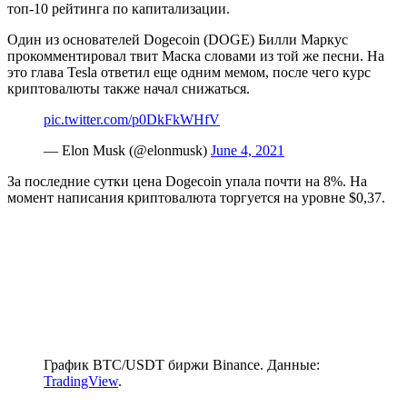
топ-10 рейтинга по капитализации.
Один из основателей Dogecoin (DOGE) Билли Маркус
прокомментировал твит Маска словами из той же песни. На
это глава Tesla ответил еще одним мемом, после чего курс
криптовалюты также начал снижаться.
pic.twitter.com/p0DkFkWHfV
— Elon Musk (@elonmusk)
June 4, 2021
За последние сутки цена Dogecoin упала почти на 8%. На
момент написания криптовалюта торгуется на уровне $0,37.
График BTC/USDT биржи Binance. Данные:
TradingView
.