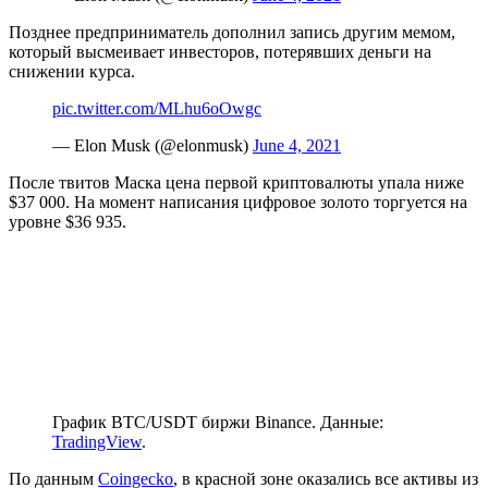
Позднее предприниматель дополнил запись другим мемом,
который высмеивает инвесторов, потерявших деньги на
снижении курса.
pic.twitter.com/MLhu6oOwgc
— Elon Musk (@elonmusk)
June 4, 2021
После твитов Маска цена первой криптовалюты упала ниже
$37 000. На момент написания цифровое золото торгуется на
уровне $36 935.
График BTC/USDT биржи Binance. Данные:
TradingView
.
По данным
Coingecko
, в красной зоне оказались все активы из