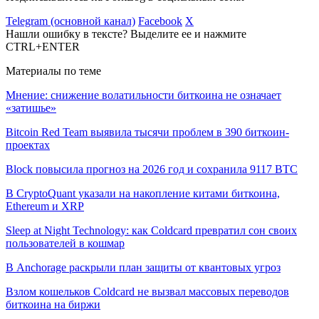
Telegram (основной канал)
Facebook
X
Нашли ошибку в тексте? Выделите ее и нажмите
CTRL+ENTER
Материалы по теме
Мнение: снижение волатильности биткоина не означает
«затишье»
Bitcoin Red Team выявила тысячи проблем в 390 биткоин-
проектах
Block повысила прогноз на 2026 год и сохранила 9117 BTC
В CryptoQuant указали на накопление китами биткоина,
Ethereum и XRP
Sleep at Night Technology: как Coldcard превратил сон своих
пользователей в кошмар
В Anchorage раскрыли план защиты от квантовых угроз
Взлом кошельков Coldcard не вызвал массовых переводов
биткоина на биржи