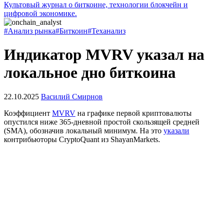
Культовый журнал о биткоине, технологии блокчейн и
цифровой экономике.
#Анализ рынка
#Биткоин
#Теханализ
Индикатор MVRV указал на
локальное дно биткоина
22.10.2025
Василий Смирнов
Коэффициент
MVRV
на графике первой криптовалюты
опустился ниже 365-дневной простой скользящей средней
(SMA), обозначив локальный минимум. На это
указали
контрибьюторы CryptoQuant из ShayanMarkets.