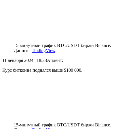
15-минутный график BTC/USDT биржи Binance.
Данные:
TradingView
.
11 декабря 2024 | 18:33
Апдейт:
Курс биткоина поднялся выше $100 000.
15-минутный график BTC/USDT биржи Binance.