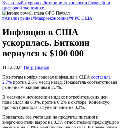
Культовый журнал о биткоине, технологии блокчейн и
цифровой экономике.
#Анализ рынка
#Макроэкономика
#ФРС США
Инфляция в США
ускорилась. Биткоин
вернулся к $100 000
11.12.2024
Петр Иванов
По итогам ноября годовая инфляция в США
составила
2,7%
против 2,6% месяц назад. Показатель соответствовал
рыночным ожиданиям в 2,7%.
В месячном исчислении индекс потребительских цен
повысился на 0,3%, против 0,2% в октябре. Консенсус-
прогноз предполагал увеличение на 0,3%.
Показатель без учета цен на продукты питания и
энергоносители вырос на 0,3% относительно предыдущего
месяца и на 3,3% к ноябрю прошлого года. В предыдущем