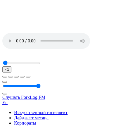
×1
Слушать ForkLog FM
En
Искусственный интеллект
Дайджест месяца
Корпораты