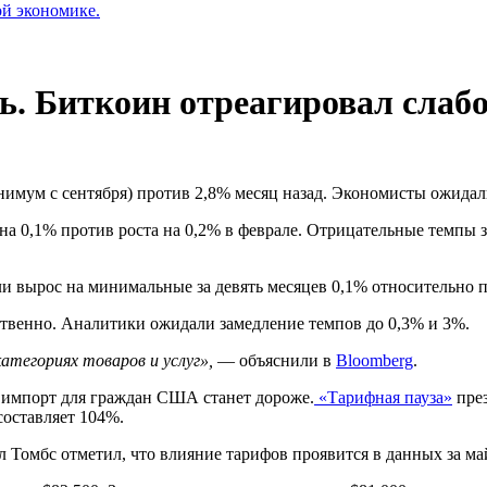
ой экономике.
. Биткоин отреагировал слаб
имум с сентября) против 2,8% месяц назад. Экономисты ожидал
а 0,1% против роста на 0,2% в феврале. Отрицательные темпы з
ли вырос на минимальные за девять месяцев 0,1% относительно 
ственно. Аналитики ожидали замедление темпов до 0,3% и 3%.
атегориях товаров и услуг»,
— объяснили в
Bloomberg
.
импорт для граждан США станет дороже.
«Тарифная пауза»
през
составляет 104%.
Томбс отметил, что влияние тарифов проявится в данных за ма