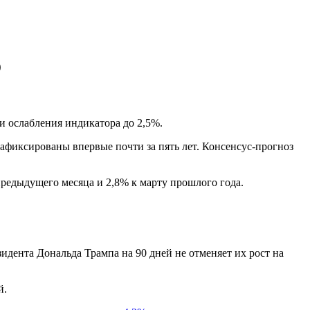
о
и ослабления индикатора до 2,5%.
афиксированы впервые почти за пять лет. Консенсус-прогноз
предыдущего месяца и 2,8% к марту прошлого года.
идента Дональда Трампа на 90 дней не отменяет их рост на
й.