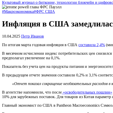
Культовый журнал о биткоине, технологии блокчейн и цифров
#Макроэкономика
#ФРС США
Инфляция в США замедлилась
10.04.2025
Петр Иванов
По итогам марта годовая инфляция в США
составила 2,4%
(мин
В месячном исчислении индекс потребительских цен снизился н
предполагал увеличение на 0,1%.
Показатель без учета цен на продукты питания и энергоносите
В предыдущем отчете значения составили 0,2% и 3,1% соответ
«Отчет показал сокращение необязательных расходов в к
В агентстве напомнили, что после
«освободительных пошлин»
10% для зарубежных поставок. Для товаров из Китая параметр 
Главный экономист по США в Pantheon Macroeconomics Сэмюэл 