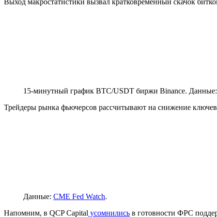
Выход макростатистики вызвал кратковременный скачок биткоин
15-минутный график BTC/USDT биржи Binance. Данные
Трейдеры рынка фьючерсов рассчитывают на снижение ключе
Данные:
CME Fed Watch
.
Напомним, в QCP Capital
усомнились
в готовности ФРС подде