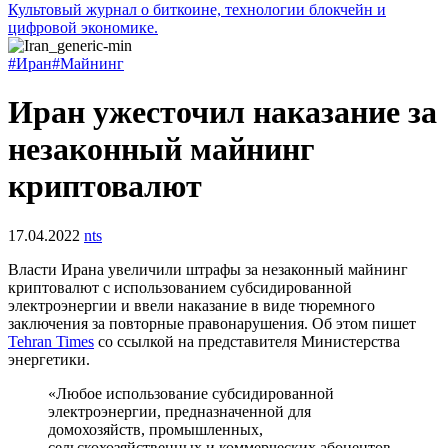
Культовый журнал о биткоине, технологии блокчейн и
цифровой экономике.
#Иран
#Майнинг
Иран ужесточил наказание за
незаконный майнинг
криптовалют
17.04.2022
nts
Власти Ирана увеличили штрафы за незаконный майнинг
криптовалют с использованием субсидированной
электроэнергии и ввели наказание в виде тюремного
заключения за повторные правонарушения. Об этом пишет
Tehran Times
со ссылкой на представителя Министерства
энергетики.
«Любое использование субсидированной
электроэнергии, предназначенной для
домохозяйств, промышленных,
сельскохозяйственных и коммерческих абонентов,