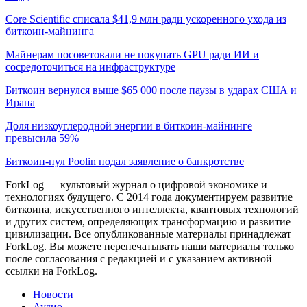
Core Scientific списала $41,9 млн ради ускоренного ухода из
биткоин-майнинга
Майнерам посоветовали не покупать GPU ради ИИ и
сосредоточиться на инфраструктуре
Биткоин вернулся выше $65 000 после паузы в ударах США и
Ирана
Доля низкоуглеродной энергии в биткоин-майнинге
превысила 59%
Биткоин-пул Poolin подал заявление о банкротстве
ForkLog — культовый журнал о цифровой экономике и
технологиях будущего. С 2014 года документируем развитие
биткоина, искусственного интеллекта, квантовых технологий
и других систем, определяющих трансформацию и развитие
цивилизации.
Все опубликованные материалы принадлежат
ForkLog. Вы можете перепечатывать наши материалы только
после согласования с редакцией и с указанием активной
ссылки на ForkLog.
Новости
Аудио