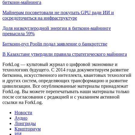
биткоин-майнинга
Майнерам посоветовали не покупать GPU ради ИИ и
сосредоточиться на инфраструктуре
Доля низкоуглеродной энергии в биткоин-майнинге
превысила 59%
Биткоин-пул Poolin подал заявление о банкротстве
В Казахстане утвердили правила стратегического майнинга
ForkLog — культовый журнал о цифровой экономике и
технологиях будущего. С 2014 года документируем развитие
биткоина, искусственного интеллекта, квантовых технологий
и других систем, определяющих трансформацию и развитие
цивилизации.
Все опубликованные материалы принадлежат
ForkLog. Вы можете перепечатывать наши материалы только
после согласования с редакцией и с указанием активной
ссылки на ForkLog.
Новости
Аудио
Лонгриды
Крипториум
ИИ