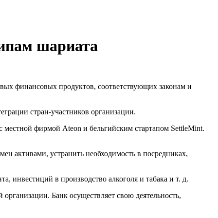
ципам шариата
новых финансовых продуктов, соответствующих законам и
теграции стран-участников организации.
 местной фирмой Ateon и бельгийским стартапом SettleMint.
мен активами, устранить необходимость в посредниках,
 инвестиций в производство алкоголя и табака и т. д.
 организации. Банк осуществляет свою деятельность,