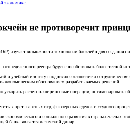
ой экономике.
окчейн не противоречит прин
(ИБР) изучает возможности технологии блокчейн для создания 
распределенного реестра будут способствовать более тесной ин
ий и учебный институт подписал соглашение о сотрудничестве с
ико-экономическим обоснованием разрабатываемых решений.
но ускорить расчетно-клиринговые операции, оптимизировать об
 запрет азартных игр, фьючерсных сделок и ссудного процента,
 экономического и социального развития в странах-членах этой
цей банка является исламский динар.