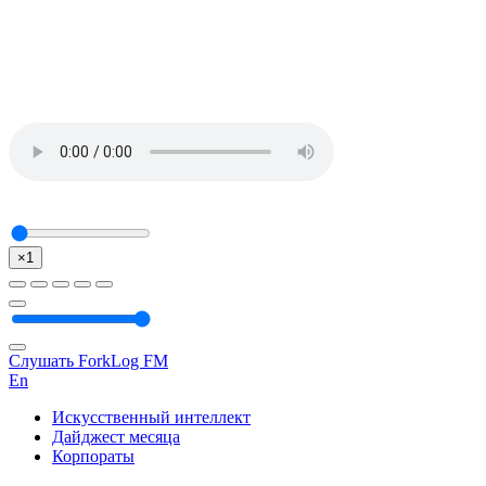
×1
Слушать ForkLog FM
En
Искусственный интеллект
Дайджест месяца
Корпораты