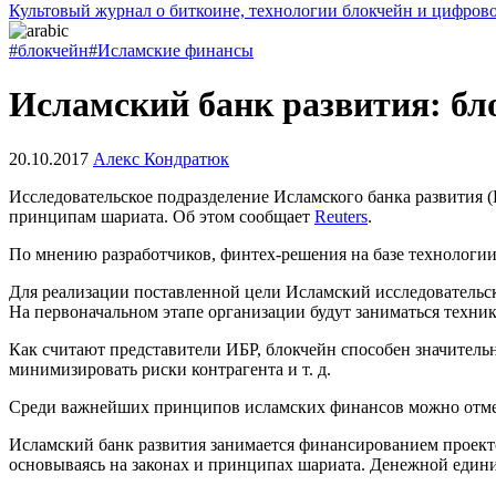
Культовый журнал о биткоине, технологии блокчейн и цифров
#блокчейн
#Исламские финансы
Исламский банк развития: бл
20.10.2017
Алекс Кондратюк
Исследовательское подразделение Исламского банка развития 
принципам шариата. Об этом сообщает
Reuters
.
По мнению разработчиков, финтех-решения на базе технологии 
Для реализации поставленной цели Исламский исследовательск
На первоначальном этапе организации будут заниматься техн
Как считают представители ИБР, блокчейн способен значитель
минимизировать риски контрагента и т. д.
Среди важнейших принципов исламских финансов можно отметить
Исламский банк развития занимается финансированием проектов
основываясь на законах и принципах шариата. Денежной едини