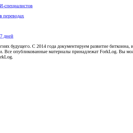
ИИ-специалистов
в переводах
87 дней
иях будущего. С 2014 года документируем развитие биткоина, 
и.
Все опубликованные материалы принадлежат ForkLog. Вы мож
rkLog.