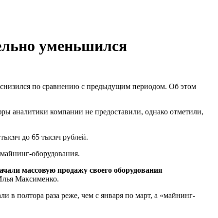
тельно уменьшился
о снизился по сравнению с предыдущим периодом. Об этом
фры аналитики компании не предоставили, однако отметили,
тысяч до 65 тысяч рублей.
я майнинг-оборудования.
начали массовую продажу своего оборудования
Илья Максименко.
 в полтора раза реже, чем с января по март, а «майнинг-