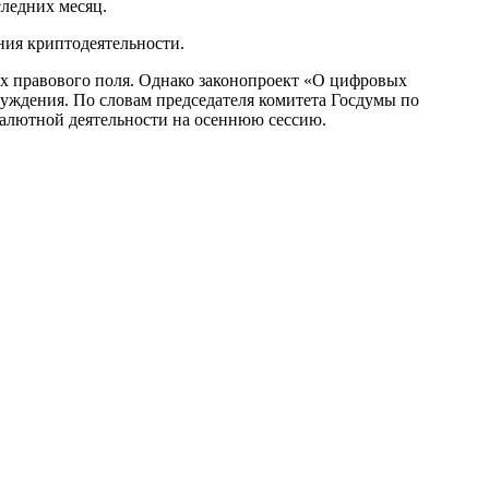
следних месяц.
ния криптодеятельности.
ах правового поля. Однако законопроект «О цифровых
суждения. По словам председателя комитета Госдумы по
алютной деятельности на осеннюю сессию.