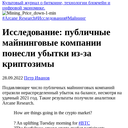
Культовый журнал о биткоине, технологии блокчейн и
цифровой экономике.
#Arcane Research
#Исследования
#Майнинг
Исследование: публичные
майнинговые компании
понесли убытки из-за
криптозимы
28.09.2022
Петр Иванов
Подавляющее число публичных майнинговых компаний
отразили нераспределенный убыток на балансе, несмотря на
удачный 2021 год. Такие результаты получили аналитики
Arcane Research.
How are things going in the crypto market?
? An uplifting Tuesday morning for
#BTC