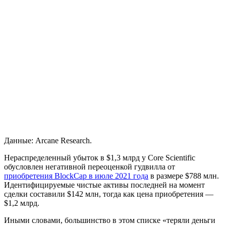
Данные: Arcane Research.
Нераспределенный убыток в $1,3 млрд у Core Scientific
обусловлен негативной переоценкой
гудвилла
от
приобретения BlockCap в июле 2021 года
в размере $788 млн.
Идентифицируемые чистые активы последней на момент
сделки составили $142 млн, тогда как цена приобретения —
$1,2 млрд.
Иными словами, большинство в этом списке «теряли деньги