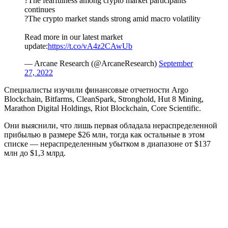
?The fearfulness among crypto market participants
continues
?The crypto market stands strong amid macro volatility
Read more in our latest market
update:
https://t.co/vA4z2CAwUb
— Arcane Research (@ArcaneResearch)
September
27, 2022
Специалисты изучили финансовые отчетности Argo
Blockchain, Bitfarms, CleanSpark, Stronghold, Hut 8 Mining,
Marathon Digital Holdings, Riot Blockchain, Core Scientific.
Они выяснили, что лишь первая обладала
нераспределенной
прибылью
в размере $26 млн, тогда как остальные в этом
списке — нераспределенным убытком в диапазоне от $137
млн до $1,3 млрд.