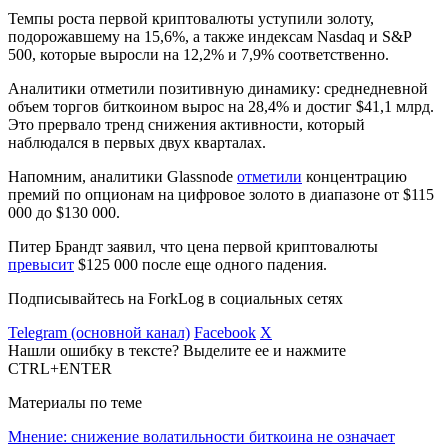
Темпы роста первой криптовалюты уступили золоту,
подорожавшему на 15,6%, а также индексам Nasdaq и S&P
500, которые выросли на 12,2% и 7,9% соответственно.
Аналитики отметили позитивную динамику: среднедневной
объем торгов биткоином вырос на 28,4% и достиг $41,1 млрд.
Это прервало тренд снижения активности, который
наблюдался в первых двух кварталах.
Напомним, аналитики Glassnode
отметили
концентрацию
премий по опционам на цифровое золото в диапазоне от $115
000 до $130 000.
Питер Брандт заявил, что цена первой криптовалюты
превысит
$125 000 после еще одного падения.
Подписывайтесь на ForkLog в социальных сетях
Telegram (основной канал)
Facebook
X
Нашли ошибку в тексте? Выделите ее и нажмите
CTRL+ENTER
Материалы по теме
Мнение: снижение волатильности биткоина не означает