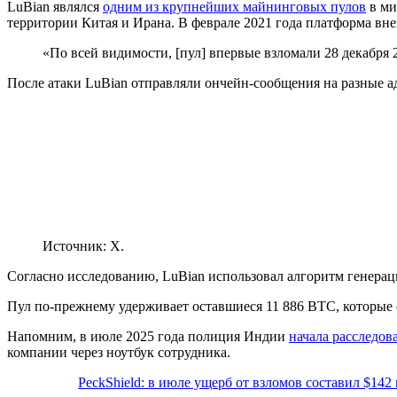
LuBian являлся
одним из крупнейших майнинговых пулов
в ми
территории Китая и Ирана. В феврале 2021 года платформа вне
«По всей видимости, [пул] впервые взломали 28 декабря 2
После атаки LuBian отправляли ончейн-сообщения на разные ад
Источник: X.
Согласно исследованию, LuBian использовал алгоритм генерац
Пул по-прежнему удерживает оставшиеся 11 886 BTC, которые 
Напомним, в июле 2025 года полиция Индии
начала расследов
компании через ноутбук сотрудника.
PeckShield: в июле ущерб от взломов составил $142