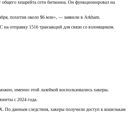
т общего хешрейта сети биткоина. Он функционировал на
кабря, похитив около $6 млн», — заявили в Arkham.
C на отправку 1516 транзакций для связи со взломщиком.
можно, именно этой лазейкой воспользовались хакеры.
онеты с 2024 года.
. По данным следствия, хакеры получили доступ к кошелькам