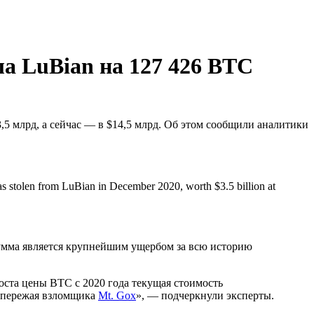
а LuBian на 127 426 BTC
,5 млрд, а сейчас — в $14,5 млрд. Об этом сообщили аналитики
as stolen from LuBian in December 2020, worth $3.5 billion at
сумма является крупнейшим ущербом за всю историю
роста цены BTC с 2020 года текущая стоимость
 опережая взломщика
Mt. Gox
», — подчеркнули эксперты.