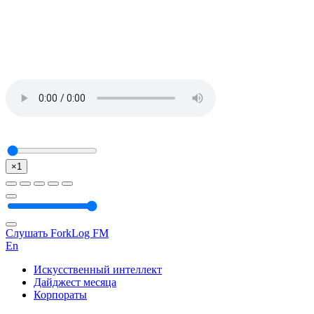
×1
Слушать ForkLog FM
En
Искусственный интеллект
Дайджест месяца
Корпораты