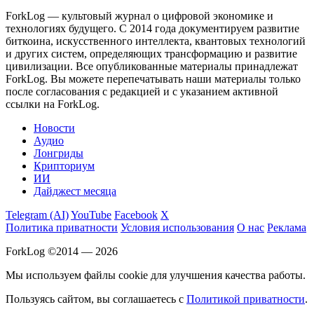
ForkLog — культовый журнал о цифровой экономике и
технологиях будущего. С 2014 года документируем развитие
биткоина, искусственного интеллекта, квантовых технологий
и других систем, определяющих трансформацию и развитие
цивилизации.
Все опубликованные материалы принадлежат
ForkLog. Вы можете перепечатывать наши материалы только
после согласования с редакцией и с указанием активной
ссылки на ForkLog.
Новости
Аудио
Лонгриды
Крипториум
ИИ
Дайджест месяца
Telegram (AI)
YouTube
Facebook
X
Политика приватности
Условия использования
О нас
Реклама
ForkLog ©2014 — 2026
Мы используем файлы cookie для улучшения качества работы.
Пользуясь сайтом, вы соглашаетесь с
Политикой приватности
.