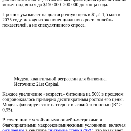
может подняться до $150 000–200 000 до конца года.
Прогноз указывает на долгосрочную цель в $1,2–1,5 млн к
2035 году, исходя из экспоненциального роста ончейн-
показателей, а не спекулятивного спроса.
Модель квантильной регрессии для биткоина.
Источник: 21st Capital.
Каждое увеличение «возраста» биткоина на 50% в прошлом
сопровождалось примерно десятикратным ростом его цены.
Модель фиксирует этот паттерн с высокой точностью (R² >
0,95).
В сочетании с устойчивыми ончейн-метриками и
благоприятными макроэкономическими условиями, включая
ожидаемое
в сентябре
снижение ставки
ФРС
, это указывает