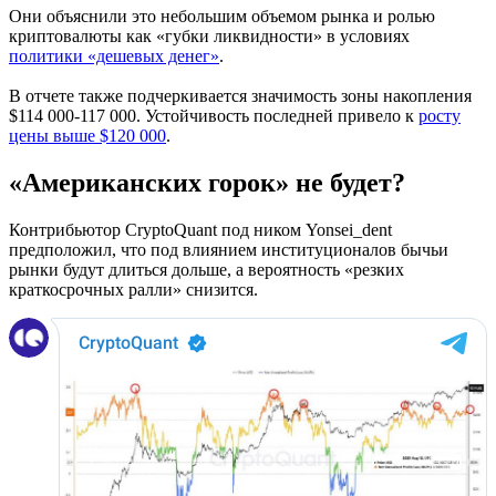
Они объяснили это небольшим объемом рынка и ролью
криптовалюты как «губки ликвидности» в условиях
политики «дешевых денег»
.
В отчете также подчеркивается значимость зоны накопления
$114 000-117 000. Устойчивость последней привело к
росту
цены выше $120 000
.
«Американских горок» не будет?
Контрибьютор CryptoQuant под ником Yonsei_dent
предположил, что под влиянием институционалов бычьи
рынки будут длиться дольше, а вероятность «резких
краткосрочных ралли» снизится.