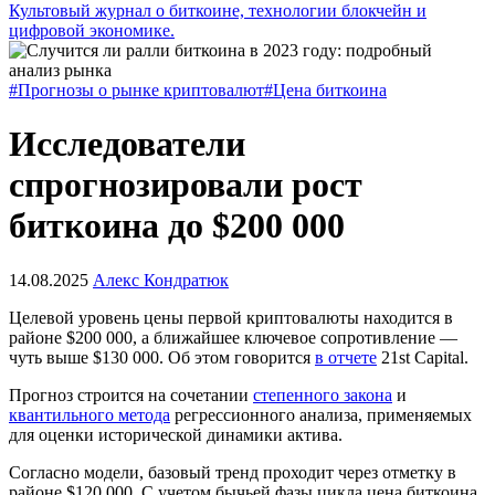
Культовый журнал о биткоине, технологии блокчейн и
цифровой экономике.
#Прогнозы о рынке криптовалют
#Цена биткоина
Исследователи
спрогнозировали рост
биткоина до $200 000
14.08.2025
Алекс Кондратюк
Целевой уровень цены первой криптовалюты находится в
районе $200 000, а ближайшее ключевое сопротивление —
чуть выше $130 000. Об этом говорится
в отчете
21st Capital.
Прогноз строится на сочетании
степенного закона
и
квантильного метода
регрессионного анализа, применяемых
для оценки исторической динамики актива.
Согласно модели, базовый тренд проходит через отметку в
районе $120 000. С учетом бычьей фазы цикла цена биткоина