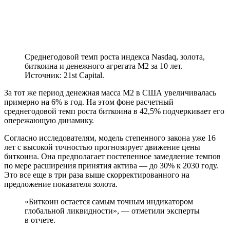
Среднегодовой темп роста индекса Nasdaq, золота,
биткоина и денежного агрегата М2 за 10 лет.
Источник: 21st Capital.
За тот же период
денежная масса M2
в США увеличивалась
примерно на 6% в год. На этом фоне расчетный
среднегодовой темп роста биткоина в 42,5% подчеркивает его
опережающую динамику.
Согласно исследователям, модель степенного закона уже 16
лет с высокой точностью прогнозирует движение цены
биткоина. Она предполагает постепенное замедление темпов
по мере расширения принятия актива — до 30% к 2030 году.
Это все еще в три раза выше скорректированного на
предложение показателя золота.
«Биткоин остается самым точным индикатором
глобальной ликвидности», — отметили эксперты
в отчете.