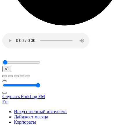
×1
Слушать ForkLog FM
En
Искусственный интеллект
Дайджест месяца
Корпораты