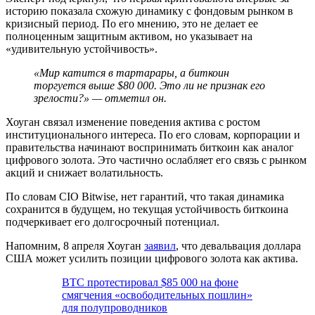
историю показала схожую динамику с фондовым рынком в
кризисный период. По его мнению, это не делает ее
полноценным защитным активом, но указывает на
«удивительную устойчивость».
«Мир катится в тартарары, а биткоин
торгуется выше $80 000. Это ли не признак его
зрелости?» — отметил он.
Хоуган связал изменение поведения актива с ростом
институционального интереса. По его словам, корпорации и
правительства начинают воспринимать биткоин как аналог
цифрового золота. Это частично ослабляет его связь с рынком
акций и снижает волатильность.
По словам CIO Bitwise, нет гарантий, что такая динамика
сохранится в будущем, но текущая устойчивость биткоина
подчеркивает его долгосрочный потенциал.
Напомним, 8 апреля Хоуган
заявил
, что девальвация доллара
США может усилить позиции цифрового золота как актива.
BTC протестировал $85 000 на фоне
смягчения «освободительных пошлин»
для полупроводников