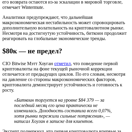
его возврата остаются из-за эскалации в мировой торговле,
отмечает Wintermute.
Аналитики предупреждают, что дальнейшая
макроэкономическая нестабильность может спровоцировать
дополнительную волатильность на криптовалютном рынке.
Несмотря на достигнутую устойчивость, биткоин продолжит
реагировать на глобальные экономические тренды.
$80к — не предел?
CIO Bitwise Мэтт Хоуган
отметил
, что поведение первой
криптовалюты на фоне текущей рыночной коррекции
отличается от предыдущих циклов. По его словам, несмотря
на давление со стороны макроэкономических факторов,
криптовалюта демонстрирует устойчивость и готовность к
росту.
«Биткоин торгуется на уровне $84 379 — за
последний месяц его цена практически не
изменилась. Доходность составила всего 0,07%,
хотя рынки пережили сильные потрясения», —
написал Хоуган в записке для клиентов.
Эксперт подчеркнул, что первая криптовалюта впервые за