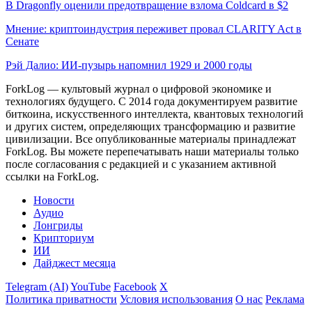
В Dragonfly оценили предотвращение взлома Coldcard в $2
Мнение: криптоиндустрия переживет провал CLARITY Act в
Сенате
Рэй Далио: ИИ-пузырь напомнил 1929 и 2000 годы
ForkLog — культовый журнал о цифровой экономике и
технологиях будущего. С 2014 года документируем развитие
биткоина, искусственного интеллекта, квантовых технологий
и других систем, определяющих трансформацию и развитие
цивилизации.
Все опубликованные материалы принадлежат
ForkLog. Вы можете перепечатывать наши материалы только
после согласования с редакцией и с указанием активной
ссылки на ForkLog.
Новости
Аудио
Лонгриды
Крипториум
ИИ
Дайджест месяца
Telegram (AI)
YouTube
Facebook
X
Политика приватности
Условия использования
О нас
Реклама