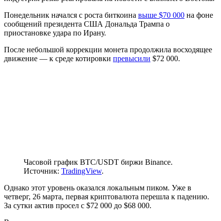
Понедельник начался с роста биткоина
выше $70 000
на фоне
сообщений президента США Дональда Трампа о
приостановке удара по Ирану.
После небольшой коррекции монета продолжила восходящее
движение — к среде котировки
превысили
$72 000.
Часовой график BTC/USDT биржи Binance.
Источник:
TradingView
.
Однако этот уровень оказался локальным пиком. Уже в
четверг, 26 марта, первая криптовалюта перешла к падению.
За сутки актив просел с $72 000 до $68 000.