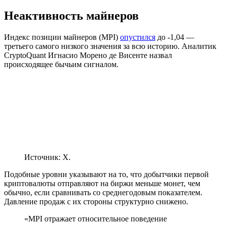
Неактивность майнеров
Индекс позиции майнеров (MPI)
опустился
до -1,04 —
третьего самого низкого значения за всю историю. Аналитик
CryptoQuant Игнасио Морено де Висенте назвал
происходящее бычьим сигналом.
Источник: X.
Подобные уровни указывают на то, что добытчики первой
криптовалюты отправляют на биржи меньше монет, чем
обычно, если сравнивать со среднегодовым показателем.
Давление продаж с их стороны структурно снижено.
«MPI отражает относительное поведение