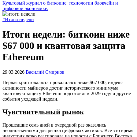
Культовый журнал о биткоине, технологии блокчейн и
цифровой экономике.
#Итоги недели
Итоги недели: биткоин ниже
$67 000 и квантовая защита
Ethereum
29.03.2026
Василий Смирнов
Первая криптовалюта провалилась ниже $67 000, индекс
активности майнеров достиг исторического минимума,
квантовую защиту Ethereum подготовят к 2029 году и другие
события уходящей недели.
Чувствительный рынок
Прошедшие семь дней в очередной раз оказались
неоднозначными для рынка цифровых активов. Все это время
индустрия резко реагировала на новости с Ближнего Востока.