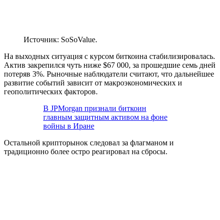
Источник: SoSoValue.
На выходных ситуация с курсом биткоина стабилизировалась.
Актив закрепился чуть ниже $67 000, за прошедшие семь дней
потеряв 3%. Рыночные наблюдатели считают, что дальнейшее
развитие событий зависит от макроэкономических и
геополитических факторов.
В JPMorgan признали биткоин
главным защитным активом на фоне
войны в Иране
Остальной крипторынок следовал за флагманом и
традиционно более остро реагировал на сбросы.