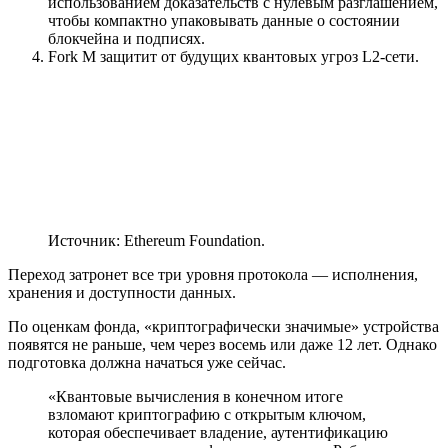
использованием доказательств с нулевым разглашением,
чтобы компактно упаковывать данные о состоянии
блокчейна и подписях.
Fork M защитит от будущих квантовых угроз L2-сети.
Источник: Ethereum Foundation.
Переход затронет все три уровня протокола — исполнения,
хранения и доступности данных.
По оценкам фонда, «криптографически значимые» устройства
появятся не раньше, чем через восемь или даже 12 лет. Однако
подготовка должна начаться уже сейчас.
«Квантовые вычисления в конечном итоге
взломают криптографию с открытым ключом,
которая обеспечивает владение, аутентификацию