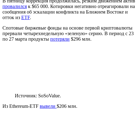
В пятницу коррекция продолжилась, резким движением актив
провалился
к $65 000. Котировки негативно отреагировали на
сообщения об эскалации конфликта на Ближнем Востоке и
отток из
ETF
.
Спотовые биржевые фонды на основе первой криптовалюты
прервали четырехнедельную «зеленую» серию. В период с 23
по 27 марта продукты
потеряли
$296 млн.
Источник: SoSoValue.
Из Ethereum-ETF
вывели
$206 млн.