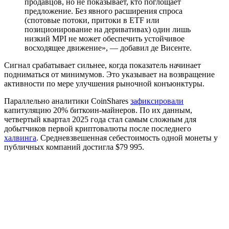
продавцов, но не показывает, кто поглощает
предложение. Без явного расширения спроса
(спотовые потоки, притоки в ETF или
позиционирование на деривативах) один лишь
низкий MPI не может обеспечить устойчивое
восходящее движение», — добавил де Висенте.
Сигнал срабатывает сильнее, когда показатель начинает
подниматься от минимумов. Это указывает на возвращение
активности по мере улучшения рыночной конъюнктуры.
Параллельно аналитики CoinShares
зафиксировали
капитуляцию 20% биткоин-майнеров. По их данным,
четвертый квартал 2025 года стал самым сложным для
добытчиков первой криптовалюты после последнего
халвинга
. Средневзвешенная себестоимость одной монеты у
публичных компаний достигла $79 995.