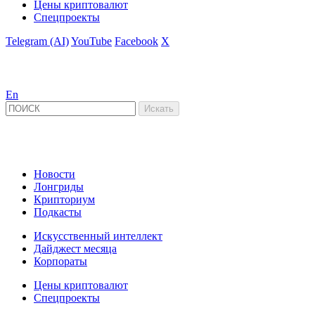
Цены криптовалют
Спецпроекты
Telegram (AI)
YouTube
Facebook
X
En
Новости
Лонгриды
Крипториум
Подкасты
Искусственный интеллект
Дайджест месяца
Корпораты
Цены криптовалют
Спецпроекты