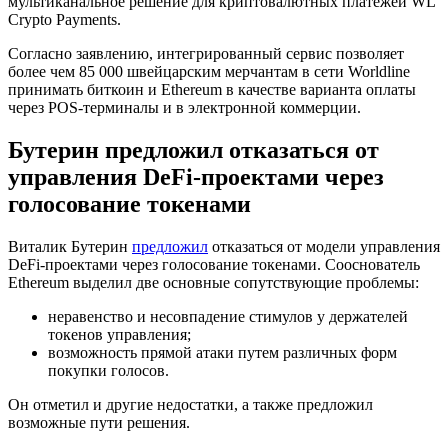
мультиканальное решение для криптовалютных платежей WL
Crypto Payments.
Согласно заявлению, интегрированный сервис позволяет
более чем 85 000 швейцарским мерчантам в сети Worldline
принимать биткоин и Ethereum в качестве варианта оплаты
через
POS-терминалы
и в электронной коммерции.
Бутерин предложил отказаться от
управления DeFi-проектами через
голосование токенами
Виталик Бутерин
предложил
отказаться от модели управления
DeFi-проектами через голосование токенами. Сооснователь
Ethereum выделил две основные сопутствующие проблемы:
неравенство и несовпадение стимулов у держателей
токенов управления;
возможность прямой атаки путем различных форм
покупки голосов.
Он отметил и другие недостатки, а также предложил
возможные пути решения.