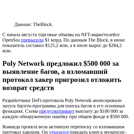
Данные: TheBlock.
С начала августа торговые объемы на NFT-маркетплейсе
OpenSea
превысили
$1 млрд. По данным The Block, в июне
показатель составил $125,2 млн, а в июле вырос до $284,2
млн.
Poly Network предложил $500 000 за
выявление багов, а взломавший
протокол хакер пригрозил отложить
возврат средств
Разработчики
DeFi
-протокола Poly Network анонсировали
запуск баунти-программы для поиска багов в его основных
функциях. Схема
предусматривает
выплату до $100 000 за
каждую обнаруженную ошибку при общем фонде в $500 000.
Команда проекта вела активную переписку со взломавшим
протокол хакером. Он
отказался
передать ключ к мультисиг-