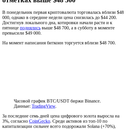
В понедельник первая криптовалюта торговалась вблизи $48
000, однако в середине недели цена снизилась до $44 200.
Достигнув локального дна, котировки начали расти и к
пятнице
поднялись
выше $48 700, а в субботу в моменте
превысили $49 000.
На момент написания биткоин торгуется вблизи $48 700.
Часовой график BTC/USDT биржи Binance.
Данные:
TradingView
.
За последние семь дней цена цифрового золота выросла на
3%, согласно
CoinGecko
. Среди активов из топ-10 по
капитализации сильнее всего подорожали Solana (+70%),