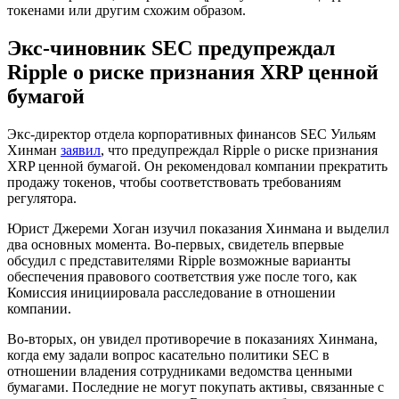
токенами или другим схожим образом.
Экс-чиновник SEC предупреждал
Ripple о риске признания XRP ценной
бумагой
Экс-директор отдела корпоративных финансов SEC Уильям
Хинман
заявил
, что предупреждал Ripple о риске признания
XRP ценной бумагой. Он рекомендовал компании прекратить
продажу токенов, чтобы соответствовать требованиям
регулятора.
Юрист Джереми Хоган изучил показания Хинмана и выделил
два основных момента. Во-первых, свидетель впервые
обсудил с представителями Ripple возможные варианты
обеспечения правового соответствия уже после того, как
Комиссия инициировала расследование в отношении
компании.
Во-вторых, он увидел противоречие в показаниях Хинмана,
когда ему задали вопрос касательно политики SEC в
отношении владения сотрудниками ведомства ценными
бумагами. Последние не могут покупать активы, связанные с