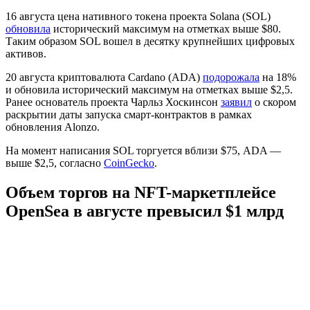
16 августа цена нативного токена проекта Solana (SOL)
обновила
исторический максимум на отметках выше $80.
Таким образом SOL вошел в десятку крупнейших цифровых
активов.
20 августа криптовалюта Cardano (ADA)
подорожала
на 18%
и обновила исторический максимум на отметках выше $2,5.
Ранее основатель проекта Чарльз Хоскинсон
заявил
о скором
раскрытии даты запуска смарт-контрактов в рамках
обновления Alonzo.
На момент написания SOL торгуется вблизи $75, ADA —
выше $2,5, согласно
CoinGecko
.
Объем торгов на NFT-маркетплейсе
OpenSea в августе превысил $1 млрд