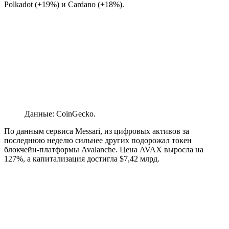
Polkadot (+19%) и Cardano (+18%).
Данные: CoinGecko.
По данным сервиса Messari, из цифровых активов за
последнюю неделю сильнее других подорожал токен
блокчейн-платформы Avalanche. Цена AVAX выросла на
127%, а капитализация достигла $7,42 млрд.