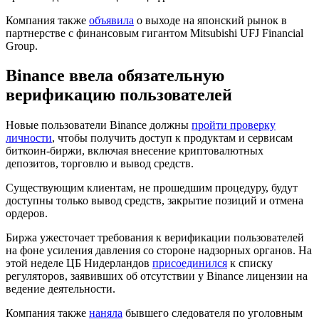
Компания также
объявила
о выходе на японский рынок в
партнерстве с финансовым гигантом Mitsubishi UFJ Financial
Group.
Binance ввела обязательную
верификацию пользователей
Новые пользователи Binance должны
пройти проверку
личности
, чтобы получить доступ к продуктам и сервисам
биткоин-биржи, включая внесение криптовалютных
депозитов, торговлю и вывод средств.
Существующим клиентам, не прошедшим процедуру, будут
доступны только вывод средств, закрытие позиций и отмена
ордеров.
Биржа ужесточает требования к верификации пользователей
на фоне усиления давления со стороне надзорных органов. На
этой неделе ЦБ Нидерландов
присоединился
к списку
регуляторов, заявивших об отсутствии у Binance лицензии на
ведение деятельности.
Компания также
наняла
бывшего следователя по уголовным