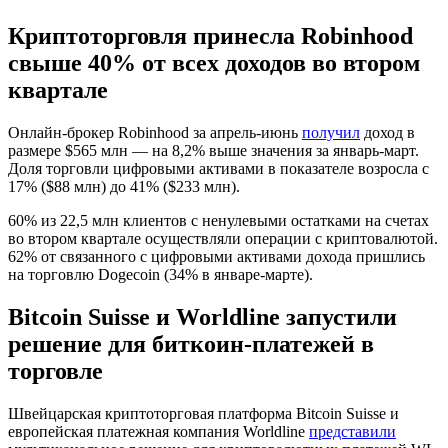
Криптоторговля принесла Robinhood
свыше 40% от всех доходов во втором
квартале
Онлайн-брокер Robinhood за апрель-июнь
получил
доход в
размере $565 млн ​​— на 8,2% выше значения за январь-март.
Доля торговли цифровыми активами в показателе возросла с
17% ($88 млн) до 41% ($233 млн).
60% из 22,5 млн клиентов с ненулевыми остатками на счетах
во втором квартале осуществляли операции с криптовалютой.
62% от связанного с цифровыми активами дохода пришлись
на торговлю Dogecoin (34% в январе-марте).
Bitcoin Suisse и Worldline запустили
решение для биткоин-платежей в
торговле
Швейцарская криптоторговая платформа Bitcoin Suisse и
европейская платежная компания Worldline
представили