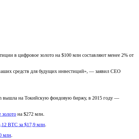
стиции в цифровое золото на $100 млн составляют менее 2% от
 наших средств для будущих инвестиций», — заявил CEO
exon вышла на Токийскую фондовую биржу, в 2015 году —
 золото
на $272 млн.
,12 BTC за $17,9 млн
.
0 млн
.