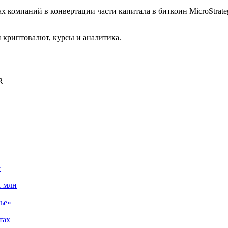
 компаний в конвертации части капитала в биткоин MicroStrat
криптовалют, курсы и аналитика.
R
е
1 млн
ье»
тах