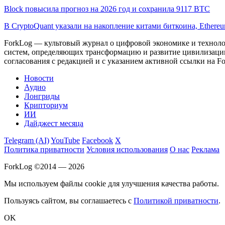
Block повысила прогноз на 2026 год и сохранила 9117 BTC
В CryptoQuant указали на накопление китами биткоина, Ethere
ForkLog — культовый журнал о цифровой экономике и технолог
систем, определяющих трансформацию и развитие цивилизаци
согласования с редакцией и с указанием активной ссылки на Fo
Новости
Аудио
Лонгриды
Крипториум
ИИ
Дайджест месяца
Telegram (AI)
YouTube
Facebook
X
Политика приватности
Условия использования
О нас
Реклама
ForkLog ©2014 — 2026
Мы используем файлы cookie для улучшения качества работы.
Пользуясь сайтом, вы соглашаетесь с
Политикой приватности
.
OK