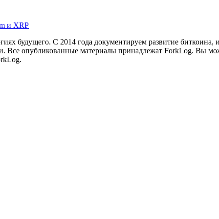
um и XRP
иях будущего. С 2014 года документируем развитие биткоина, 
и.
Все опубликованные материалы принадлежат ForkLog. Вы мож
rkLog.