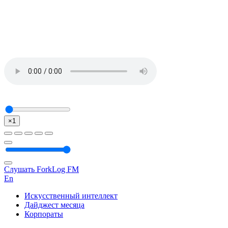
×1
Слушать ForkLog FM
En
Искусственный интеллект
Дайджест месяца
Корпораты