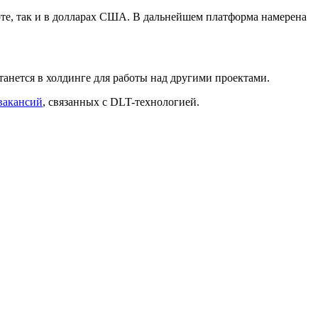
юте, так и в долларах США. В дальнейшем платформа намерена
анется в холдинге для работы над другими проектами.
вакансий
, связанных с DLT-технологией.