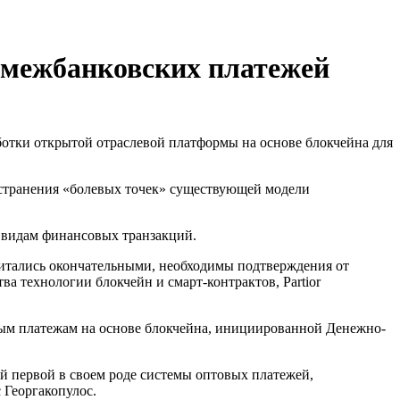
 межбанковских платежей
ботки открытой отраслевой платформы на основе блокчейна для
 устранения «болевых точек» существующей модели
 видам финансовых транзакций.
считались окончательными, необходимы подтверждения от
а технологии блокчейн и смарт-контрактов, Partior
ым платежам на основе блокчейна, инициированной Денежно-
ой первой в своем роде системы оптовых платежей,
​Георгакопулос.