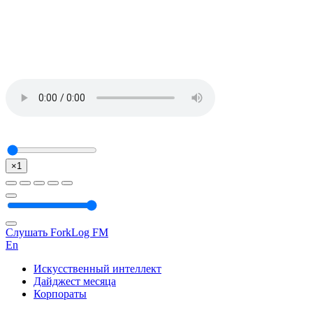
×1
Слушать ForkLog FM
En
Искусственный интеллект
Дайджест месяца
Корпораты