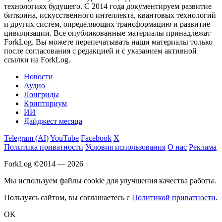
технологиях будущего. С 2014 года документируем развитие
биткоина, искусственного интеллекта, квантовых технологий
и других систем, определяющих трансформацию и развитие
цивилизации.
Все опубликованные материалы принадлежат
ForkLog. Вы можете перепечатывать наши материалы только
после согласования с редакцией и с указанием активной
ссылки на ForkLog.
Новости
Аудио
Лонгриды
Крипториум
ИИ
Дайджест месяца
Telegram (AI)
YouTube
Facebook
X
Политика приватности
Условия использования
О нас
Реклама
ForkLog ©2014 — 2026
Мы используем файлы cookie для улучшения качества работы.
Пользуясь сайтом, вы соглашаетесь с
Политикой приватности
.
OK