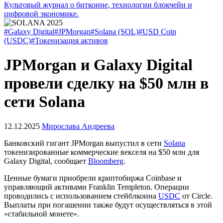
Культовый журнал о биткоине, технологии блокчейн и
цифровой экономике.
#Galaxy Digital
#JPMorgan
#Solana (SOL)
#USD Coin
(USDC)
#Токенизация активов
JPMorgan и Galaxy Digital
провели сделку на $50 млн в
сети Solana
12.12.2025
Мирослава Андреева
Банковский гигант JPMorgan выпустил в сети
Solana
токенизированные коммерческие векселя на $50 млн для
Galaxy Digital, сообщает
Bloomberg
.
Ценные бумаги приобрели криптобиржа Coinbase и
управляющий активами Franklin Templeton. Операции
проводились с использованием стейблкоина
USDC
от Circle.
Выплаты при погашении также будут осуществляться в этой
«стабильной монете».