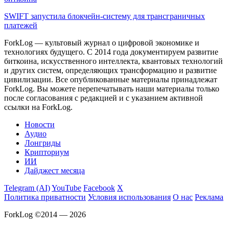
SWIFT запустила блокчейн-систему для трансграничных
платежей
ForkLog — культовый журнал о цифровой экономике и
технологиях будущего. С 2014 года документируем развитие
биткоина, искусственного интеллекта, квантовых технологий
и других систем, определяющих трансформацию и развитие
цивилизации.
Все опубликованные материалы принадлежат
ForkLog. Вы можете перепечатывать наши материалы только
после согласования с редакцией и с указанием активной
ссылки на ForkLog.
Новости
Аудио
Лонгриды
Крипториум
ИИ
Дайджест месяца
Telegram (AI)
YouTube
Facebook
X
Политика приватности
Условия использования
О нас
Реклама
ForkLog ©2014 — 2026