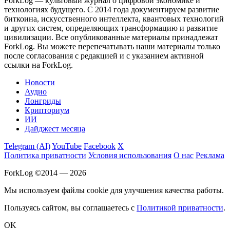
ForkLog — культовый журнал о цифровой экономике и
технологиях будущего. С 2014 года документируем развитие
биткоина, искусственного интеллекта, квантовых технологий
и других систем, определяющих трансформацию и развитие
цивилизации.
Все опубликованные материалы принадлежат
ForkLog. Вы можете перепечатывать наши материалы только
после согласования с редакцией и с указанием активной
ссылки на ForkLog.
Новости
Аудио
Лонгриды
Крипториум
ИИ
Дайджест месяца
Telegram (AI)
YouTube
Facebook
X
Политика приватности
Условия использования
О нас
Реклама
ForkLog ©2014 — 2026
Мы используем файлы cookie для улучшения качества работы.
Пользуясь сайтом, вы соглашаетесь с
Политикой приватности
.
OK