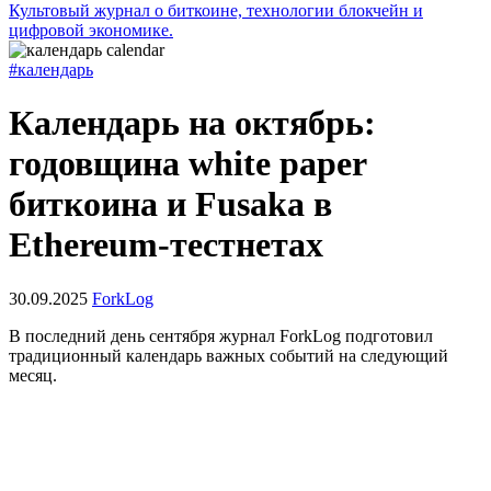
Культовый журнал о биткоине, технологии блокчейн и
цифровой экономике.
#календарь
Календарь на октябрь:
годовщина white paper
биткоина и Fusaka в
Ethereum-тестнетах
30.09.2025
ForkLog
В последний день сентября журнал ForkLog подготовил
традиционный календарь важных событий на следующий
месяц.