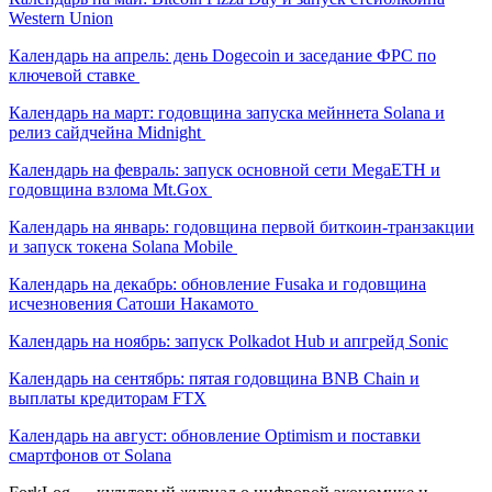
Western Union
Календарь на апрель: день Dogecoin и заседание ФРС по
ключевой ставке
Календарь на март: годовщина запуска мейннета Solana и
релиз сайдчейна Midnight
Календарь на февраль: запуск основной сети MegaETH и
годовщина взлома Mt.Gox
Календарь на январь: годовщина первой биткоин-транзакции
и запуск токена Solana Mobile
Календарь на декабрь: обновление Fusaka и годовщина
исчезновения Сатоши Накамото
Календарь на ноябрь: запуск Polkadot Hub и апгрейд Sonic
Календарь на сентябрь: пятая годовщина BNB Chain и
выплаты кредиторам FTX
Календарь на август: обновление Optimism и поставки
смартфонов от Solana