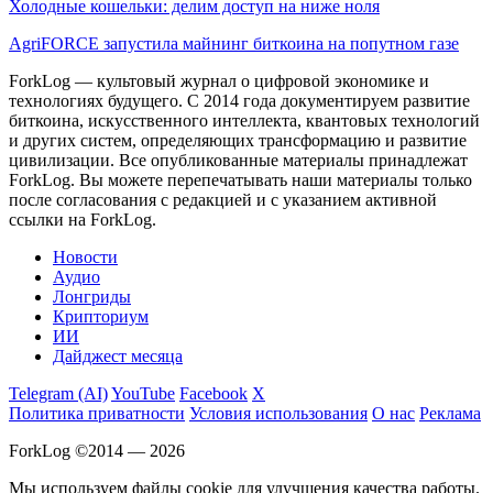
Холодные кошельки: делим доступ на ниже ноля
AgriFORCE запустила майнинг биткоина на попутном газе
ForkLog — культовый журнал о цифровой экономике и
технологиях будущего. С 2014 года документируем развитие
биткоина, искусственного интеллекта, квантовых технологий
и других систем, определяющих трансформацию и развитие
цивилизации.
Все опубликованные материалы принадлежат
ForkLog. Вы можете перепечатывать наши материалы только
после согласования с редакцией и с указанием активной
ссылки на ForkLog.
Новости
Аудио
Лонгриды
Крипториум
ИИ
Дайджест месяца
Telegram (AI)
YouTube
Facebook
X
Политика приватности
Условия использования
О нас
Реклама
ForkLog ©2014 — 2026
Мы используем файлы cookie для улучшения качества работы.