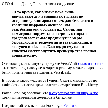
CEO банка Дэвид Тейлор заявил следующее:
«В то время, как многие пока лишь
задумываются и вынашивают планы по
созданию депозитарных ячеек для безопасного
хранения цифровых активов, мы
разрабатываем и создаем их. Сейчас мы
коммерцилизируем такой сервис, который
предполагает самые продвинутые меры
безопасности и технологии аутентификации, и
доступен глобально. Благодаря ему наши
клиенты смогут ощутить преимущества полной
приватности».
О готовящемся к запуску продукте VersaVault
стало известно
этой зимой. Однако уже в марте к режиму бета-тестирования
были привлечены два клиента VersaBank.
В проекте также участвует Гуприт Сахота, специалист по
кибербезопасности производителя смартфонов Blackberry.
Ранее ForkLog сообщал, что
в секретном хранилище Xapo
хранятся миллиарды долларов в биткоине.
Подписывайтесь на канал ForkLog в
YouTube
!