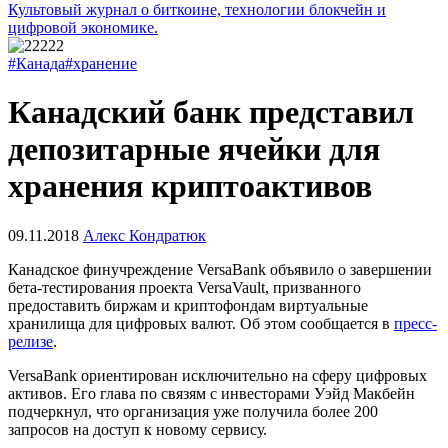
Культовый журнал о биткоине, технологии блокчейн и
цифровой экономике.
#Канада
#хранение
Канадский банк представил
депозитарные ячейки для
хранения криптоактивов
09.11.2018
Алекс Кондратюк
Канадское финучреждение VersaBank объявило о завершении
бета-тестирования проекта VersaVault, призванного
предоставить биржам и криптофондам виртуальные
хранилища для цифровых валют. Об этом сообщается в
пресс-
релизе
.
VersaBank ориентирован исключительно на сферу цифровых
активов. Его глава по связям с инвесторами Уэйд Макбейн
подчеркнул, что организация уже получила более 200
запросов на доступ к новому сервису.