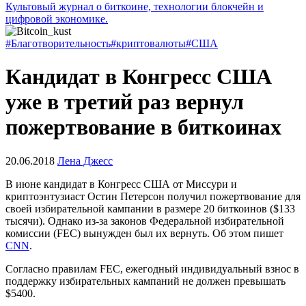
Культовый журнал о биткоине, технологии блокчейн и
цифровой экономике.
#Благотворительность
#криптовалюты
#США
Кандидат в Конгресс США
уже в третий раз вернул
пожертвование в биткоинах
20.06.2018
Лена Джесс
В июне кандидат в Конгресс США от Миссури и
криптоэнтузиаст Остин Петерсон получил пожертвование для
своей избирательной кампании в размере 20 биткоинов ($133
тысячи). Однако из-за законов Федеральной избирательной
комиссии (FEC) вынужден был их вернуть. Об этом пишет
CNN
.
Согласно правилам FEC, ежегодный индивидуальный взнос в
поддержку избирательных кампаний не должен превышать
$5400.