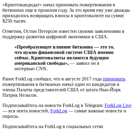
«Криптокандидат» начал принимать пожертвования в
биткоинах еще в прошлом году. За это время ему уже дважды
приходилось возвращать взносы в криптовалюте на сумму
$250 тысяч.
Отметим, Остин Петерсон известен своими заявлениями в
поддержку развития цифровой экономики в США.
«Преобразующее влияние биткоина — это то,
что нужно финансовой системе США именно
сейчас. Криптовалюты являются будущим
американской свободы»,
— заявил он в
интервью CNN.
Ранее ForkLog сообщал, что в августе 2017 года
принимать
пожертвования в биткоинах начал один из кандидатов в
члены Палаты представителей США от штата Нью-Йорк
Патрик Нельсон.
Подписывайтесь на новости ForkLog в Telegram:
ForkLog Live
— вся лента новостей,
ForkLog
— самые важные новости и
опросы.
Подписывайтесь на ForkLog в социальных сетях