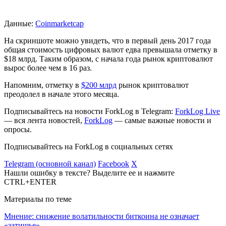
Данные:
Coinmarketcap
На скриншоте можно увидеть, что в первый день 2017 года
общая стоимость цифровых валют едва превышала отметку в
$18 млрд. Таким образом, с начала года рынок криптовалют
вырос более чем в 16 раз.
Напомним, отметку в
$200 млрд
рынок криптовалют
преодолел в начале этого месяца.
Подписывайтесь на новости ForkLog в Telegram:
ForkLog Live
— вся лента новостей,
ForkLog
— самые важные новости и
опросы.
Подписывайтесь на ForkLog в социальных сетях
Telegram (основной канал)
Facebook
X
Нашли ошибку в тексте? Выделите ее и нажмите
CTRL+ENTER
Материалы по теме
Мнение: снижение волатильности биткоина не означает
«затишье»