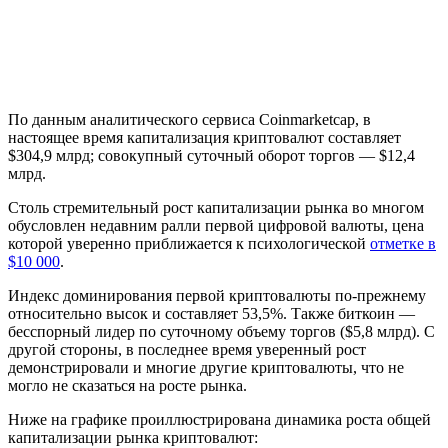
По данным аналитического сервиса Coinmarketcap, в
настоящее время капитализация криптовалют составляет
$304,9 млрд; совокупный суточный оборот торгов — $12,4
млрд.
Столь стремительный рост капитализации рынка во многом
обусловлен недавним ралли первой цифровой валюты, цена
которой уверенно приближается к психологической
отметке в
$10 000
.
Индекс доминирования первой криптовалюты по-прежнему
относительно высок и составляет 53,5%. Также биткоин —
бесспорный лидер по суточному объему торгов ($5,8 млрд). С
другой стороны, в последнее время уверенный рост
демонстрировали и многие другие криптовалюты, что не
могло не сказаться на росте рынка.
Ниже на графике проиллюстрирована динамика роста общей
капитализации рынка криптовалют: