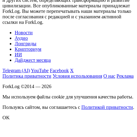
и других систем, определяющих трансформацию и развитие
цивилизации.
Все опубликованные материалы принадлежат
ForkLog. Вы можете перепечатывать наши материалы только
после согласования с редакцией и с указанием активной
ссылки на ForkLog.
Новости
Аудио
Лонгриды
Крипториум
ИИ
Дайджест месяца
Telegram (AI)
YouTube
Facebook
X
Политика приватности
Условия использования
О нас
Реклама
ForkLog ©2014 — 2026
Мы используем файлы cookie для улучшения качества работы.
Пользуясь сайтом, вы соглашаетесь с
Политикой приватности
.
OK