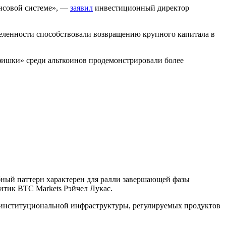
ансовой системе», —
заявил
инвестиционный директор
еленности способствовали возвращению крупного капитала в
фишки» среди альткоинов продемонстрировали более
бный паттерн характерен для ралли завершающей фазы
итик BTC Markets Рэйчел Лукас.
м институциональной инфраструктуры, регулируемых продуктов