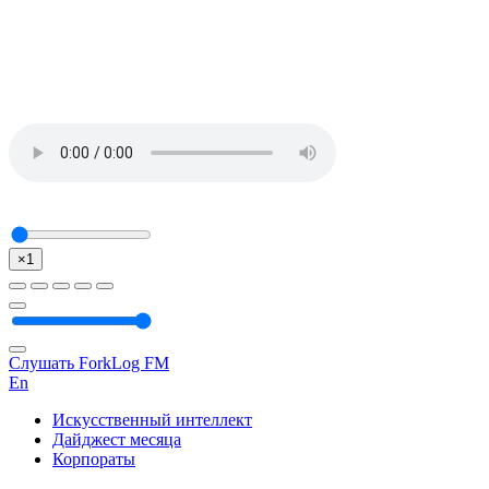
×1
Слушать ForkLog FM
En
Искусственный интеллект
Дайджест месяца
Корпораты