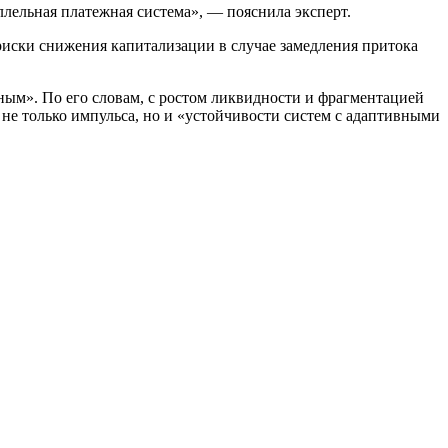
ллельная платежная система», — пояснила эксперт.
риски снижения капитализации в случае замедления притока
ым». По его словам, с ростом ликвидности и фрагментацией
не только импульса, но и «устойчивости систем с адаптивными