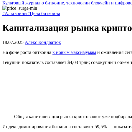
Культовый журнал о биткоине, технологии блокчейн и цифров
#Альткоины
#Цена биткоина
Капитализация рынка криптов
18.07.2025
Алекс Кондратюк
На фоне роста биткоина
к новым максимумам
и оживления сегм
Текущий показатель составляет $4,03 трлн; совокупный объем т
Общая капитализация рынка криптовалют уже подбиралась
Индекс доминирования биткоина составляет 59,5% — показатель