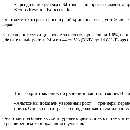
«Преодоление рубежа в $4 трлн — не просто символ, а 
Kronos Research Винсент Лю.
Он отметил, что рост цены первой криптовалюты, устойчивые
отрасль.
За последние сутки цифровое золото подорожало на 1,6%, ве
убедительный рост за 24 часа — от 5% (BNB) до 14,8% (Dogecoi
Топ-10 криптоактивов по рыночной капитализации. Ист
«Альткоины показали уверенный рост — трейдеры перево
цикла. Однако в этот раз его поддерживают технологиче
Она отметила более высокий уровень зрелости экосистемы в т
и расширением корпоративного участия.