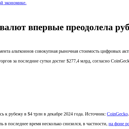
ой экономике.
алют впервые преодолела руб
ента альткоинов совокупная рыночная стоимость цифровых акти
оргов за последние сутки достиг $277,4 млрд, согласно CoinGeck
 к рубежу в $4 трлн в декабре 2024 года. Источник:
CoinGecko
.
 в последнее время несколько снизился, в частности,
на фоне р