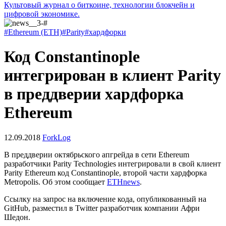
Культовый журнал о биткоине, технологии блокчейн и
цифровой экономике.
#Ethereum (ETH)
#Parity
#хардфорки
Код Constantinople
интегрирован в клиент Parity
в преддверии хардфорка
Ethereum
12.09.2018
ForkLog
В преддверии октябрьского апгрейда в сети Ethereum
разработчики Parity Technologies интегрировали в свой клиент
Parity Ethereum код Constantinople, второй части хардфорка
Metropolis. Об этом сообщает
ETHnews
.
Ссылку на запрос на включение кода, опубликованный на
GitHub, разместил в Twitter разработчик компании Афри
Шедон.