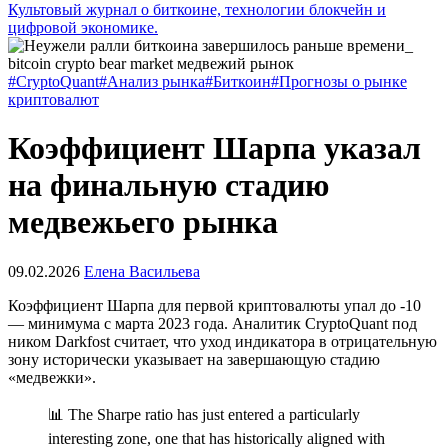
Культовый журнал о биткоине, технологии блокчейн и
цифровой экономике.
#CryptoQuant
#Анализ рынка
#Биткоин
#Прогнозы о рынке
криптовалют
Коэффициент Шарпа указал
на финальную стадию
медвежьего рынка
09.02.2026
Елена Васильева
Коэффициент Шарпа для первой криптовалюты упал до -10
— минимума с марта 2023 года. Аналитик CryptoQuant под
ником Darkfost считает, что уход индикатора в отрицательную
зону исторически указывает на завершающую стадию
«медвежки».
📊 The Sharpe ratio has just entered a particularly
interesting zone, one that has historically aligned with