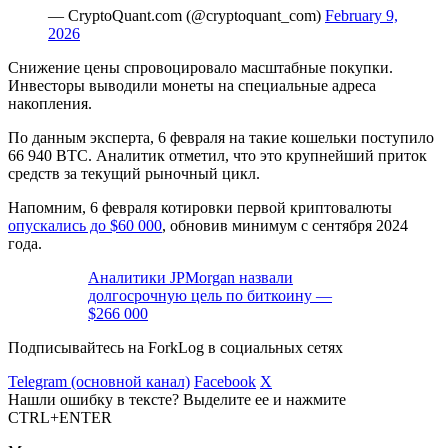
— CryptoQuant.com (@cryptoquant_com)
February 9,
2026
Снижение цены спровоцировало масштабные покупки.
Инвесторы выводили монеты на
специальные адреса
накопления
.
По данным эксперта, 6 февраля на такие кошельки поступило
66 940 BTC. Аналитик отметил, что это крупнейший приток
средств за текущий рыночный цикл.
Напомним, 6 февраля котировки первой криптовалюты
опускались до $60 000
, обновив минимум с сентября 2024
года.
Аналитики JPMorgan назвали
долгосрочную цель по биткоину —
$266 000
Подписывайтесь на ForkLog в социальных сетях
Telegram (основной канал)
Facebook
X
Нашли ошибку в тексте? Выделите ее и нажмите
CTRL+ENTER