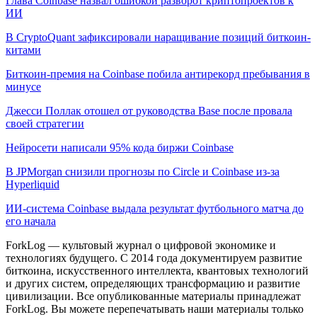
Глава Coinbase назвал ошибкой разворот криптопроектов к
ИИ
В CryptoQuant зафиксировали наращивание позиций биткоин-
китами
Биткоин-премия на Coinbase побила антирекорд пребывания в
минусе
Джесси Поллак отошел от руководства Base после провала
своей стратегии
Нейросети написали 95% кода биржи Coinbase
В JPMorgan снизили прогнозы по Circle и Coinbase из-за
Hyperliquid
ИИ-система Coinbase выдала результат футбольного матча до
его начала
ForkLog — культовый журнал о цифровой экономике и
технологиях будущего. С 2014 года документируем развитие
биткоина, искусственного интеллекта, квантовых технологий
и других систем, определяющих трансформацию и развитие
цивилизации.
Все опубликованные материалы принадлежат
ForkLog. Вы можете перепечатывать наши материалы только