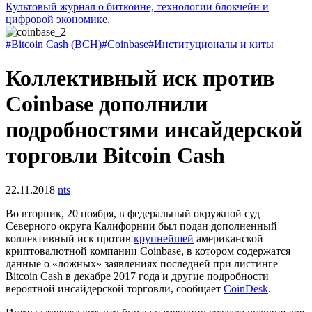
Культовый журнал о биткоине, технологии блокчейн и
цифровой экономике.
#Bitcoin Cash (BCH)
#Coinbase
#Институционалы и киты
Коллективный иск против
Coinbase дополнили
подробностями инсайдерской
торговли Bitcoin Cash
22.11.2018
nts
Во вторник, 20 ноября, в федеральный окружной суд
Северного округа Калифорнии был подан дополненный
коллективный иск против
крупнейшей
американской
криптовалютной компании Coinbase, в котором содержатся
данные о «ложных» заявлениях последней при листинге
Bitcoin Cash в декабре 2017 года и другие подробности
вероятной инсайдерской торговли, сообщает
CoinDesk
.