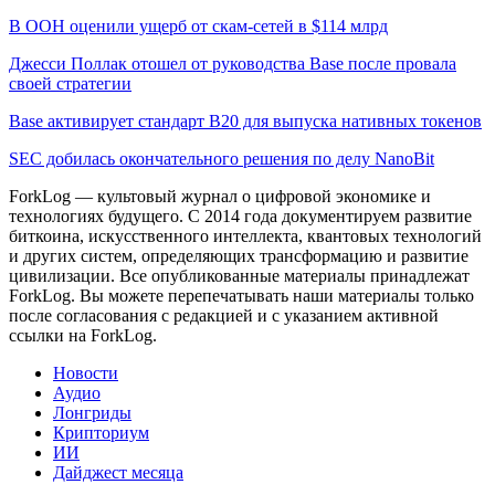
В ООН оценили ущерб от скам-сетей в $114 млрд
Джесси Поллак отошел от руководства Base после провала
своей стратегии
Base активирует стандарт B20 для выпуска нативных токенов
SEC добилась окончательного решения по делу NanoBit
ForkLog — культовый журнал о цифровой экономике и
технологиях будущего. С 2014 года документируем развитие
биткоина, искусственного интеллекта, квантовых технологий
и других систем, определяющих трансформацию и развитие
цивилизации.
Все опубликованные материалы принадлежат
ForkLog. Вы можете перепечатывать наши материалы только
после согласования с редакцией и с указанием активной
ссылки на ForkLog.
Новости
Аудио
Лонгриды
Крипториум
ИИ
Дайджест месяца