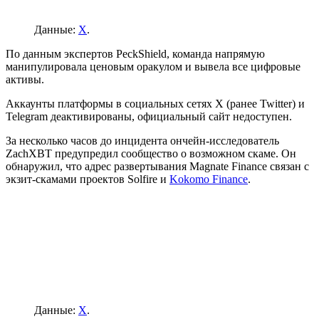
Данные:
X
.
По данным экспертов PeckShield, команда напрямую
манипулировала ценовым оракулом и вывела все цифровые
активы.
Аккаунты платформы в социальных сетях X (ранее Twitter) и
Telegram деактивированы, официальный сайт недоступен.
За несколько часов до инцидента ончейн-исследователь
ZachXBT предупредил сообщество о возможном скаме. Он
обнаружил, что адрес развертывания Magnate Finance связан с
экзит-скамами проектов Solfire и
Kokomo Finance
.
Данные:
X
.