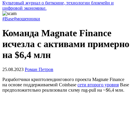
Культовый журнал о биткоине, технологии блокчейн и
цифровой экономике.
#Base
#мошенники
Команда Magnate Finance
исчезла с активами примерно
на $6,4 млн
25.08.2023
Роман Петров
Разработчики криптолендингового проекта Magnate Finance
на основе поддерживаемой Coinbase
сети второго уровня
Base
предположительно реализовали схему
rug-pull
на ~$6,4 млн.