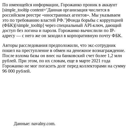
По имеющейся информации, Горожанко проник в аккаунт
[simple_tooltip content=’Данная организация числится в
российском реестре «иностранных агентов». Мы указываем
это по требованию властей РФ.’]Фонда борьбы с коррупцией
(ФБК)[/simple_tooltip] через специальный API-ключ, дающий
доступ без логина и пароля. Горожанко вычислили по IP-
адресу — с него же он заходил в корпоративную почту ФБК.
Авторы расследования предположили, что экс-сотрудник
пошел на преступление в обмен на денежное вознаграждение.
После взлома базы он внес на банковский счет более 1,2 млн
рублей. При этом, по их словам, еще в марте 2021 года
Горожанко не мог погасить долг перед коллекторами на сумму
96 000 рублей.
Данные: navalny.com.