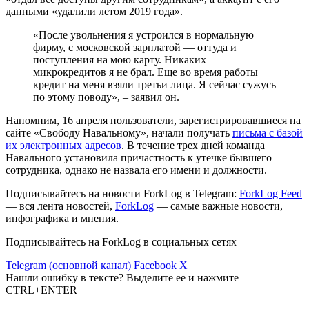
данными «удалили летом 2019 года».
«После увольнения я устроился в нормальную
фирму, с московской зарплатой — оттуда и
поступления на мою карту. Никаких
микрокредитов я не брал. Еще во время работы
кредит на меня взяли третьи лица. Я сейчас сужусь
по этому поводу», – заявил он.
Напомним, 16 апреля пользователи, зарегистрировавшиеся на
сайте «Свободу Навальному», начали получать
письма с базой
их электронных адресов
. В течение трех дней команда
Навального установила причастность к утечке бывшего
сотрудника, однако не назвала его имени и должности.
Подписывайтесь на новости ForkLog в Telegram:
ForkLog Feed
— вся лента новостей,
ForkLog
— самые важные новости,
инфографика и мнения.
Подписывайтесь на ForkLog в социальных сетях
Telegram (основной канал)
Facebook
X
Нашли ошибку в тексте? Выделите ее и нажмите
CTRL+ENTER