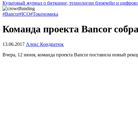
Культовый журнал о биткоине, технологии блокчейн и цифров
#Bancor
#ICO
#Токеномика
Команда проекта Bancor собра
13.06.2017
Алекс Кондратюк
Вчера, 12 июня, команда проекта Bancor поставила новый рекор