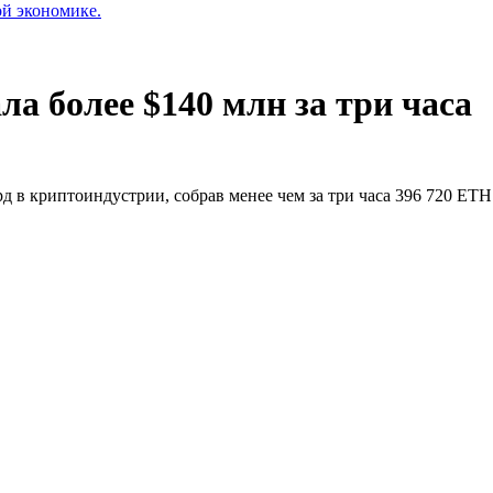
ой экономике.
ла более $140 млн за три часа
д в криптоиндустрии, собрав менее чем за три часа 396 720 ETH