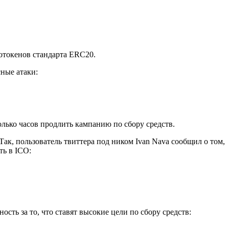
отокенов стандарта ERC20.
сные атаки:
ько часов продлить кампанию по сбору средств.
ак, пользователь твиттера под ником Ivan Nava сообщил о том,
ть в ICO:
сть за то, что ставят высокие цели по сбору средств: