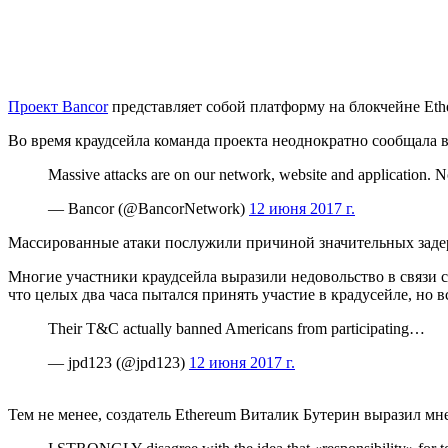
Проект Bancor
представляет собой платформу на блокчейне Et
Во время краудсейла команда проекта неоднократно сообщала в 
Massive attacks are on our network, website and application. 
— Bancor (@BancorNetwork)
12 июня 2017 г.
Массированные атаки послужили причиной значительных задер
Многие участники краудсейла выразили недовольство в связи с
что целых два часа пытался принять участие в крадусейле, но в
Their T&C actually banned Americans from participating…
— jpd123 (@jpd123)
12 июня 2017 г.
Тем не менее, создатель Ethereum Виталик Бутерин выразил мне