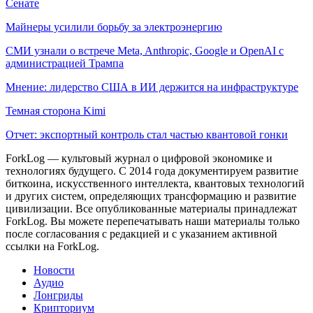
Сенате
Майнеры усилили борьбу за электроэнергию
СМИ узнали о встрече Meta, Anthropic, Google и OpenAI с
администрацией Трампа
Мнение: лидерство США в ИИ держится на инфраструктуре
Темная сторона Kimi
Отчет: экспортный контроль стал частью квантовой гонки
ForkLog — культовый журнал о цифровой экономике и
технологиях будущего. С 2014 года документируем развитие
биткоина, искусственного интеллекта, квантовых технологий
и других систем, определяющих трансформацию и развитие
цивилизации.
Все опубликованные материалы принадлежат
ForkLog. Вы можете перепечатывать наши материалы только
после согласования с редакцией и с указанием активной
ссылки на ForkLog.
Новости
Аудио
Лонгриды
Крипториум