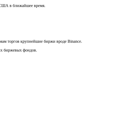
в США в ближайшее время.
мам торгов крупнейшие биржи вроде Binance.
ных биржевых фондов.