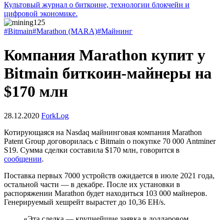
Культовый журнал о биткоине, технологии блокчейн и
цифровой экономике.
#Bitmain
#Marathon (MARA)
#Майнинг
Компания Marathon купит у
Bitmain биткоин-майнеры на
$170 млн
28.12.2020
ForkLog
Котирующаяся на Nasdaq майнинговая компания Marathon
Patent Group договорилась с Bitmain о покупке 70 000 Antminer
S19. Сумма сделки составила $170 млн, говорится в
сообщении
.
Поставка первых 7000 устройств ожидается в июле 2021 года,
остальной части — в декабре. После их установки в
распоряжении Marathon будет находиться 103 000 майнеров.
Генерируемый хешрейт вырастет до 10,36 EH/s.
«Эта сделка — крупнейшие заявка в долларовом