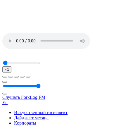
×1
Слушать ForkLog FM
En
Искусственный интеллект
Дайджест месяца
Корпораты