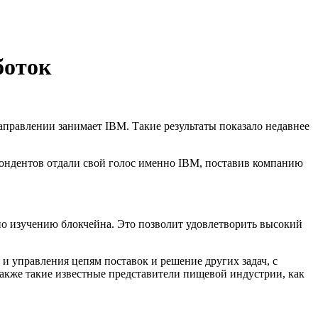
боток
правлении занимает IBM. Такие результаты показало недавнее
ондентов отдали свой голос именно IBM, поставив компанию
по изучению блокчейна. Это позволит удовлетворить высокий
и управления цепям поставок и решение других задач, с
также такие известные представители пищевой индустрии, как