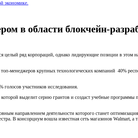
ой экономике.
ром в области блокчейн-разра
ся целый ряд корпораций, однако лидирующие позиции в этом на
и топ-менеджеров крупных технологических компаний 40% респ
20% голосов участников исследования.
х которой выделит серию грантов и создаст учебные программы 
новным направлением деятельности которого станет оптимизация 
стра. В консорциум вошла известная сеть магазинов Walmart, а 