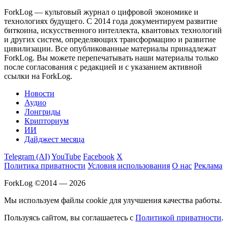
ForkLog — культовый журнал о цифровой экономике и
технологиях будущего. С 2014 года документируем развитие
биткоина, искусственного интеллекта, квантовых технологий
и других систем, определяющих трансформацию и развитие
цивилизации.
Все опубликованные материалы принадлежат
ForkLog. Вы можете перепечатывать наши материалы только
после согласования с редакцией и с указанием активной
ссылки на ForkLog.
Новости
Аудио
Лонгриды
Крипториум
ИИ
Дайджест месяца
Telegram (AI)
YouTube
Facebook
X
Политика приватности
Условия использования
О нас
Реклама
ForkLog ©2014 — 2026
Мы используем файлы cookie для улучшения качества работы.
Пользуясь сайтом, вы соглашаетесь с
Политикой приватности
.