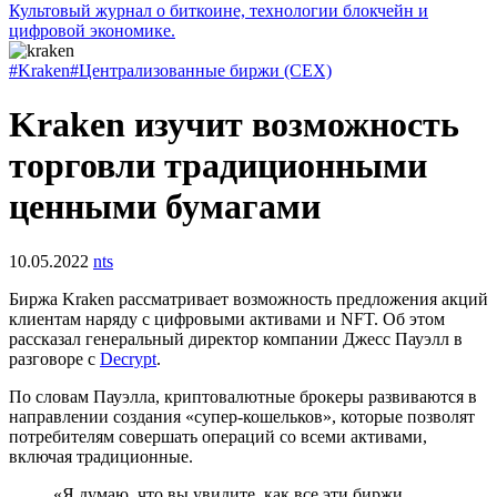
Культовый журнал о биткоине, технологии блокчейн и
цифровой экономике.
#Kraken
#Централизованные биржи (CEX)
Kraken изучит возможность
торговли традиционными
ценными бумагами
10.05.2022
nts
Биржа Kraken рассматривает возможность предложения акций
клиентам наряду с цифровыми активами и NFT. Об этом
рассказал генеральный директор компании Джесс Пауэлл в
разговоре с
Decrypt
.
По словам Пауэлла, криптовалютные брокеры развиваются в
направлении создания «супер-кошельков», которые позволят
потребителям совершать операций со всеми активами,
включая традиционные.
«Я думаю, что вы увидите, как все эти биржи