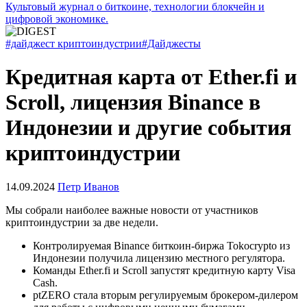
Культовый журнал о биткоине, технологии блокчейн и
цифровой экономике.
#дайджест криптоиндустрии
#Дайджесты
Кредитная карта от Ether.fi и
Scroll, лицензия Binance в
Индонезии и другие события
криптоиндустрии
14.09.2024
Петр Иванов
Мы собрали наиболее важные новости от участников
криптоиндустрии за две недели.
Контролируемая Binance биткоин-биржа Tokocrypto из
Индонезии получила лицензию местного регулятора.
Команды Ether.fi и Scroll запустят кредитную карту Visa
Cash.
рtZERO стала вторым регулируемым брокером-дилером