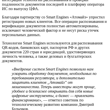
подлинности документов последней в платформу оператора
ИС
по выпуску
ЦФА
.
Благодаря партнерству со Smart Engines «Атомайз» упростил
регистрацию новых клиентов. Все операции распознавания и
верификации документов полностью автоматизированы,
исключают человеческий фактор и не несут риска утечек
персональных данных.
Технологии Smart Engines используются для распознавания
QR-кодов, банковских карт, паспортов РФ и других
документов 220 стран и юрисдикций, удостоверяющих
личность человека, а также деловых и бухгалтерских
документов.
«Внедрение систем Smart Engines позволило нам
ускорить обработку документов, необходимых по
требованиям регулятора, и дополнительно
защитить клиентов „Атомайз” от
мошенничества. Теперь инвесторы могут проще,
удобнее и безопаснее открывать для себя новые
цифровые инструменты, а бизнес — привлекать
финансирование»,
— отметил советник по
технологическому развитию компании Дмитрий
Булычков.