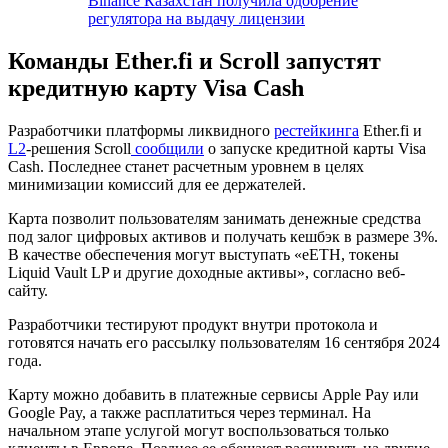
Binance Казахстан получила одобрение
регулятора на выдачу лицензии
Команды Ether.fi и Scroll запустят
кредитную карту Visa Cash
Разработчики платформы ликвидного
рестейкинга
Ether.fi и
L2
-решения Scroll
сообщили
о запуске кредитной карты Visa
Cash. Последнее станет расчетным уровнем в целях
минимизации комиссий для ее держателей.
Карта позволит пользователям занимать денежные средства
под залог цифровых активов и получать кешбэк в размере 3%.
В качестве обеспечения могут выступать «eETH, токены
Liquid Vault LP и другие доходные активы», согласно веб-
сайту.
Разработчики тестируют продукт внутри протокола и
готовятся начать его рассылку пользователям 16 сентября 2024
года.
Карту можно добавить в платежные сервисы Apple Pay или
Google Pay, а также расплатиться через терминал. На
начальном этапе услугой могут воспользоваться только