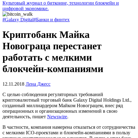
Культовый журнал о биткоине, технологии блокчейн и
цифровой экономике.
#Galaxy Digital
#Банки и финтех
Криптобанк Майка
Новограца перестанет
работать с мелкими
блокчейн-компаниями
12.11.2018
Лена Джесс
С целью соблюдения регуляторных требований
криптовалютный торговый банк Galaxy Digital Holdings Ltd.,
созданный миллиардером Майком Новограцем, внес ряд
операционных и организационных изменений в свою
деятельность, пишет
Newswire
.
В частности, компания намерена отказаться от сотрудничества
с мелкими ICO-проектами и блокчейн-компаниями в пользу