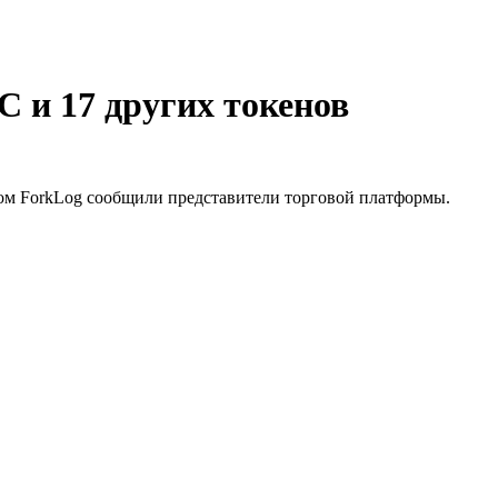
 и 17 других токенов
этом ForkLog сообщили представители торговой платформы.