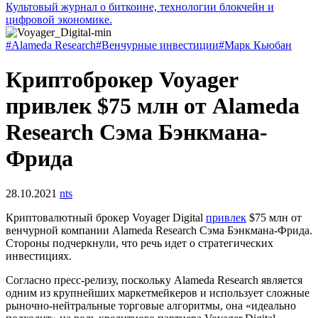
Культовый журнал о биткоине, технологии блокчейн и
цифровой экономике.
#Alameda Research
#Венчурные инвестиции
#Марк Кьюбан
Криптоброкер Voyager
привлек $75 млн от Alameda
Research Сэма Бэнкмана-
Фрида
28.10.2021
nts
Криптовалютный брокер Voyager Digital
привлек
$75 млн от
венчурной компании Alameda Research Сэма Бэнкмана-Фрида.
Стороны подчеркнули, что речь идет о стратегических
инвестициях.
Согласно пресс-релизу, поскольку Alameda Research является
одним из крупнейших маркетмейкеров и использует сложные
рыночно-нейтральные торговые алгоритмы, она «идеально