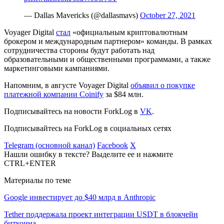
— Dallas Mavericks (@dallasmavs)
October 27, 2021
Voyager Digital
стал
«официальным криптовалютным
брокером и международным партнером» команды. В рамках
сотрудничества стороны будут работать над
образовательными и общественными программами, а также
маркетинговыми кампаниями.
Напомним, в августе Voyager Digital
объявил о покупке
платежной компании Coinify
за $84 млн.
Подписывайтесь на новости ForkLog в
VK
.
Подписывайтесь на ForkLog в социальных сетях
Telegram (основной канал)
Facebook
X
Нашли ошибку в тексте? Выделите ее и нажмите
CTRL+ENTER
Материалы по теме
Google инвестирует до $40 млрд в Anthropic
Tether поддержала проект интеграции USDT в блокчейн
биткоина